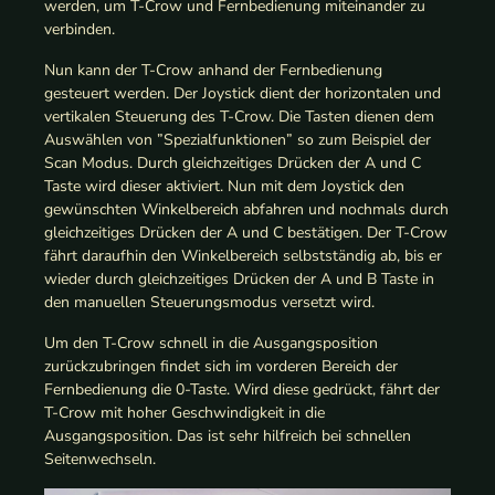
werden, um T-Crow und Fernbedienung miteinander zu
verbinden.
Nun kann der T-Crow anhand der Fernbedienung
gesteuert werden. Der Joystick dient der horizontalen und
vertikalen Steuerung des T-Crow. Die Tasten dienen dem
Auswählen von ”Spezialfunktionen” so zum Beispiel der
Scan Modus. Durch gleichzeitiges Drücken der A und C
Taste wird dieser aktiviert. Nun mit dem Joystick den
gewünschten Winkelbereich abfahren und nochmals durch
gleichzeitiges Drücken der A und C bestätigen. Der T-Crow
fährt daraufhin den Winkelbereich selbstständig ab, bis er
wieder durch gleichzeitiges Drücken der A und B Taste in
den manuellen Steuerungsmodus versetzt wird.
Um den T-Crow schnell in die Ausgangsposition
zurückzubringen findet sich im vorderen Bereich der
Fernbedienung die 0-Taste. Wird diese gedrückt, fährt der
T-Crow mit hoher Geschwindigkeit in die
Ausgangsposition. Das ist sehr hilfreich bei schnellen
Seitenwechseln.