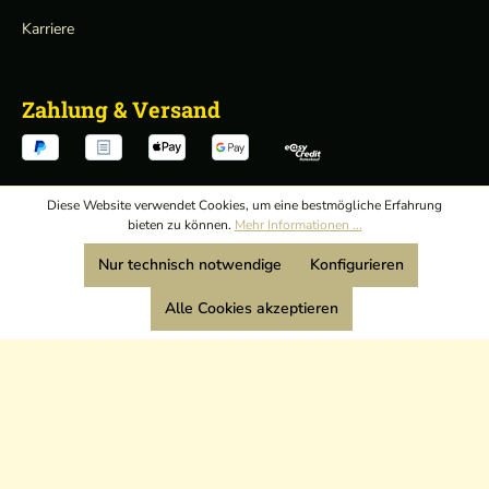
Karriere
Zahlung & Versand
Diese Website verwendet Cookies, um eine bestmögliche Erfahrung
bieten zu können.
Mehr Informationen ...
Verträge hier widerrufen
Nur technisch notwendige
Konfigurieren
AGB
/
Alle Cookies akzeptieren
Widerrufsrecht
/
Wir sind Mitglied:
Datenschutz
/
Impressum