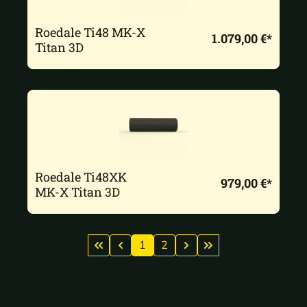
Roedale Ti48 MK-X
1.079,00 €*
Titan 3D
Roedale Ti48XK
979,00 €*
MK-X Titan 3D
1
2