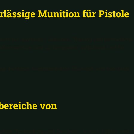
lässige Munition für Pistole
ern für sportliches Schießen, Training und behördliche
fenmunition sind sie kompakter aufgebaut und für
ige Funktion, kontrollierbaren Rückstoß und konstante
bereiche von
hen, Treibladung und Geschoss. Je nach Kaliber und