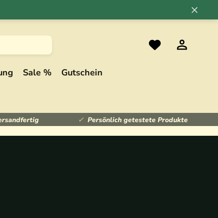
×
ung
Sale %
Gutschein
ersandfertig
Persönlich getestete Produkte