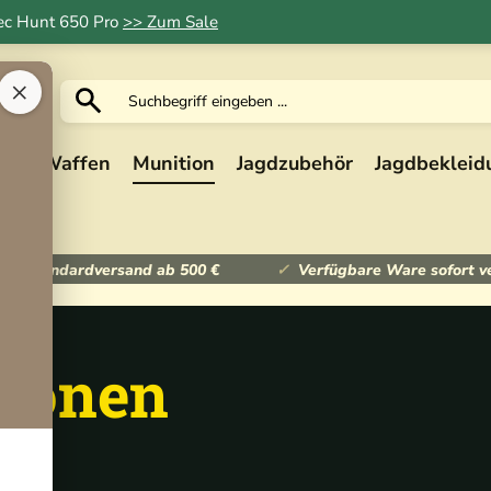
Tec Hunt 650 Pro
>> Zum Sale
×
ik
Waffen
Munition
Jagdzubehör
Jagdbekleid
ser Standardversand ab 500 €
Verfügbare Ware sofort v
ronen