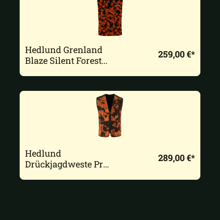
Hedlund Grenland
259,00 €*
Blaze Silent Forest
Classic Lodenweste
Hedlund
289,00 €*
Drückjagdweste Pro
Blaze Silent Forest