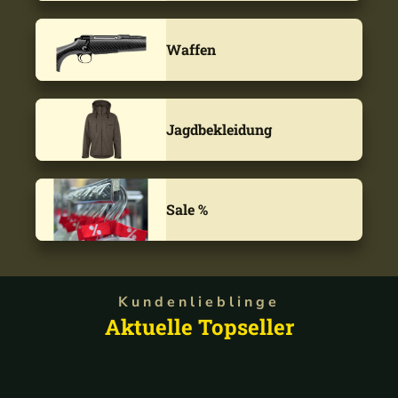
Waffen
Jagdbekleidung
Sale %
Kundenlieblinge
Aktuelle Topseller