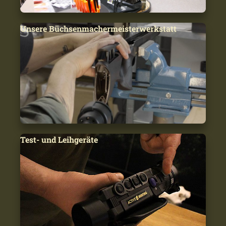
Unsere Büchsenmachermeisterwerkstatt
Test- und Leihgeräte