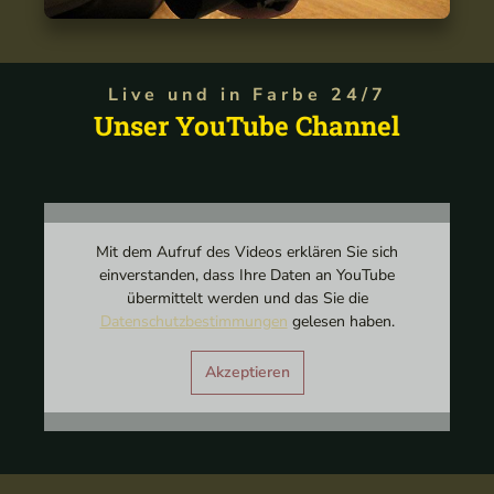
Live und in Farbe 24/7
Unser YouTube Channel
Mit dem Aufruf des Videos erklären Sie sich
einverstanden, dass Ihre Daten an YouTube
übermittelt werden und das Sie die
Datenschutzbestimmungen
gelesen haben.
Akzeptieren