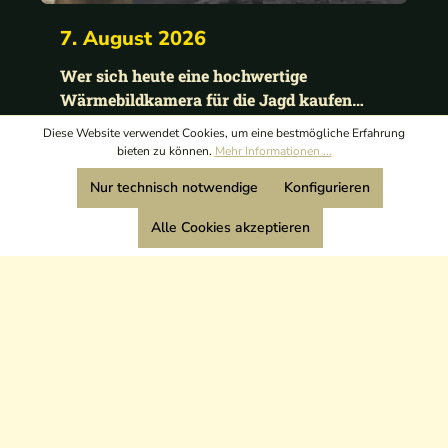
7. August 2026
Wer sich heute eine hochwertige
Wärmebildkamera für die Jagd kaufen
möchte, kommt an zwei Marken kaum
Diese Website verwendet Cookies, um eine bestmögliche Erfahrung
vorbei: Nocpix und Hikmicro. Beide
bieten zu können.
Mehr Informationen ...
Hersteller ge...
Nur technisch notwendige
Konfigurieren
Alle Cookies akzeptieren
Alle Einträge
Active Huntinge
Von Jägern für Jäger