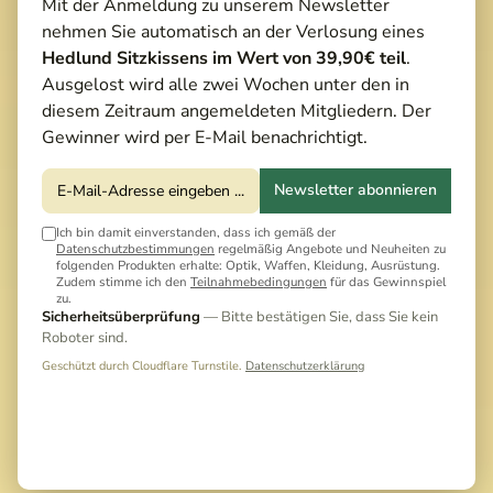
Mit der Anmeldung zu unserem Newsletter
nehmen Sie automatisch an der Verlosung eines
Hedlund Sitzkissens im Wert von 39,90€ teil
.
Ausgelost wird alle zwei Wochen unter den in
diesem Zeitraum angemeldeten Mitgliedern. Der
Gewinner wird per E-Mail benachrichtigt.
Newsletter abonnieren
Ich bin damit einverstanden, dass ich gemäß der
Datenschutzbestimmungen
regelmäßig Angebote und Neuheiten zu
folgenden Produkten erhalte: Optik, Waffen, Kleidung, Ausrüstung.
Zudem stimme ich den
Teilnahmebedingungen
für das Gewinnspiel
zu.
Sicherheitsüberprüfung
— Bitte bestätigen Sie, dass Sie kein
Roboter sind.
Geschützt durch Cloudflare Turnstile.
Datenschutzerklärung