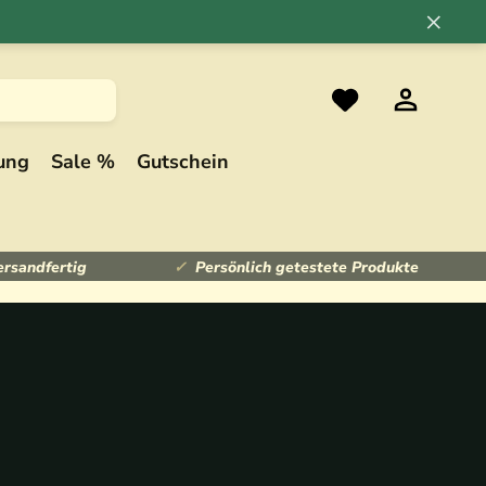
×
ung
Sale %
Gutschein
ersandfertig
Persönlich getestete Produkte