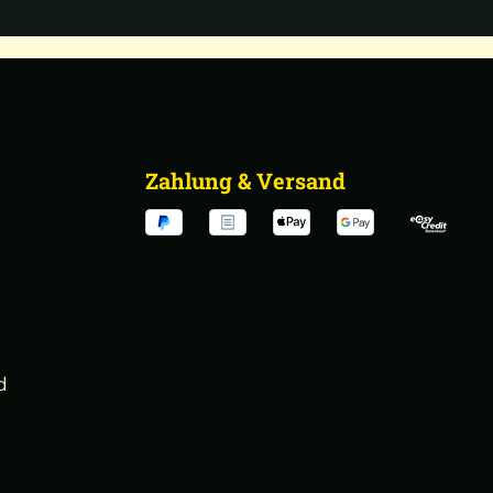
Zahlung & Versand
d