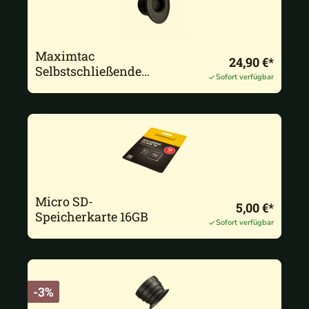
Maximtac
24,90 €*
Selbstschließende
Sofort verfügbar
Augenmuschel /
Okulargummi
Micro SD-
5,00 €*
Speicherkarte 16GB
Sofort verfügbar
-3%