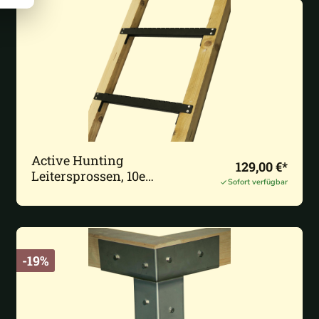
Active Hunting
129,00 €*
Leitersprossen, 10er
Sofort verfügbar
Set KTL-beschichtet
-19%