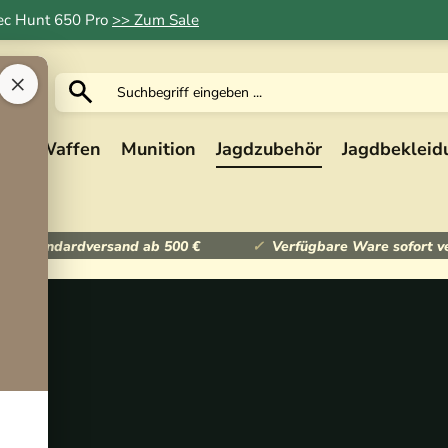
Tec Hunt 650 Pro
>> Zum Sale
×
ik
Waffen
Munition
Jagdzubehör
Jagdbekleid
ser Standardversand ab 500 €
Verfügbare Ware sofort v