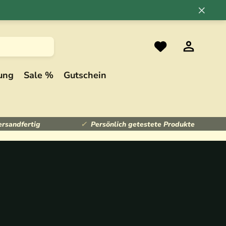
×
ung
Sale %
Gutschein
ersandfertig
Persönlich getestete Produkte