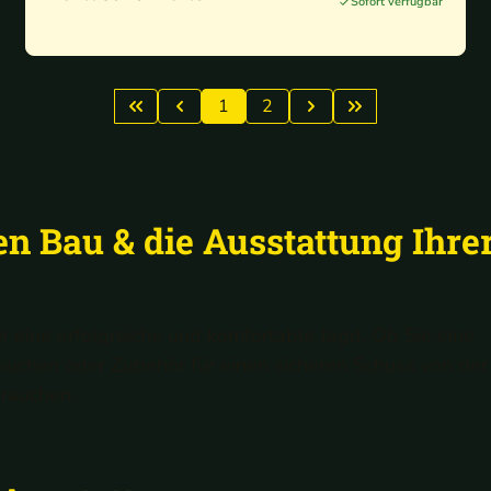
Sofort verfügbar
Set 2
1
2
en Bau & die Ausstattung Ihre
ür eine erfolgreiche und komfortable Jagd. Ob Sie eine
suchen oder Zubehör für einen sicheren Schuss von der
brauchen.