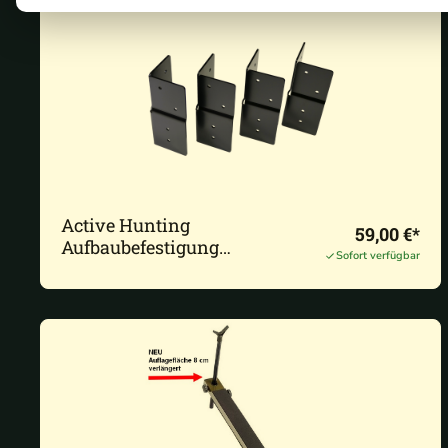
Active Hunting
59,00 €*
Aufbaubefestigung
Sofort verfügbar
Kanzelecken KTL-
beschichtet, 4er Set