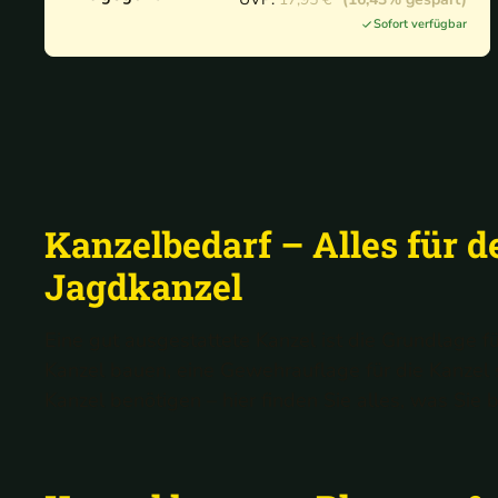
Kanzelheizung
Sofort verfügbar
Kanzelbedarf – Alles für d
Jagdkanzel
Eine gut ausgestattete Kanzel ist die Grundlage f
Kanzel bauen, eine Gewehrauflage für die Kanzel 
Kanzel benötigen – hier finden Sie alles, was Sie 