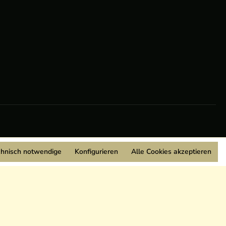
chnisch notwendige
Konfigurieren
Alle Cookies akzeptieren
Wir sind Mitglied: