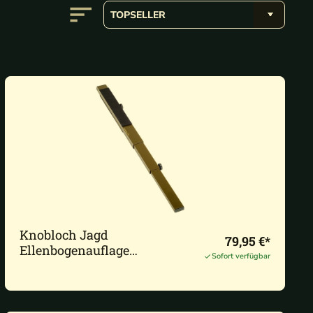
Knobloch Jagd
79,95 €*
Ellenbogenauflage
Sofort verfügbar
58-144cm