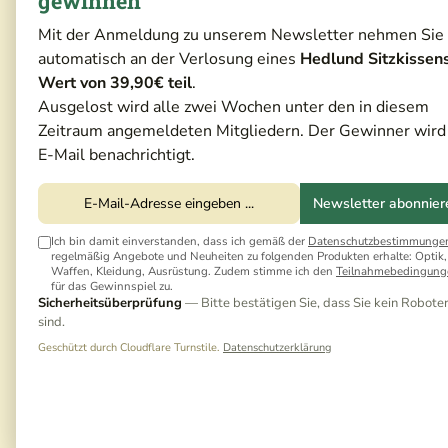
gewinnen
Mit der Anmeldung zu unserem Newsletter nehmen Sie
automatisch an der Verlosung eines
Hedlund Sitzkissen
Wert von 39,90€ teil
.
Ausgelost wird alle zwei Wochen unter den in diesem
Zeitraum angemeldeten Mitgliedern. Der Gewinner wird
E-Mail benachrichtigt.
Newsletter abonnier
Ich bin damit einverstanden, dass ich gemäß der
Datenschutzbestimmunge
regelmäßig Angebote und Neuheiten zu folgenden Produkten erhalte: Optik,
Waffen, Kleidung, Ausrüstung. Zudem stimme ich den
Teilnahmebedingung
für das Gewinnspiel zu.
Sicherheitsüberprüfung
— Bitte bestätigen Sie, dass Sie kein Robote
sind.
Geschützt durch Cloudflare Turnstile.
Datenschutzerklärung