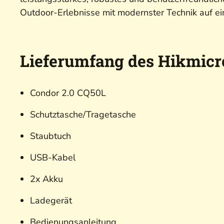
Outdoor-Erlebnisse mit modernster Technik auf e
Lieferumfang des Hikmicr
Condor 2.0 CQ50L
Schutztasche/Tragetasche
Staubtuch
USB-Kabel
2x Akku
Ladegerät
Bedienungsanleitung