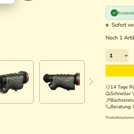
Kostenlo
Sofort ver
Noch 1 Artik
14 Tage R
Schneller 
Büchsenma
Beratung:
Produktnummer