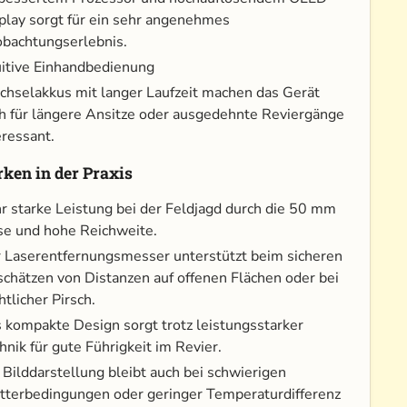
play sorgt für ein sehr angenehmes
bachtungserlebnis.
uitive Einhandbedienung
hselakkus mit langer Laufzeit machen das Gerät
h für längere Ansitze oder ausgedehnte Reviergänge
eressant.
rken in der Praxis
r starke Leistung bei der Feldjagd durch die 50 mm
se und hohe Reichweite.
 Laserentfernungsmesser unterstützt beim sicheren
schätzen von Distanzen auf offenen Flächen oder bei
htlicher Pirsch.
 kompakte Design sorgt trotz leistungsstarker
hnik für gute Führigkeit im Revier.
 Bilddarstellung bleibt auch bei schwierigen
terbedingungen oder geringer Temperaturdifferenz