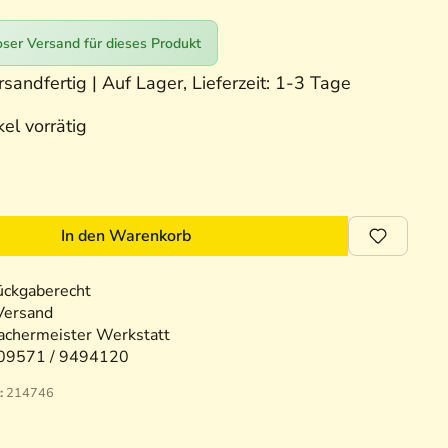
ser Versand für dieses Produkt
sandfertig | Auf Lager, Lieferzeit: 1-3 Tage
el vorrätig
In den Warenkorb
ückgaberecht
Versand
chermeister Werkstatt
09571 / 9494120
:
214746