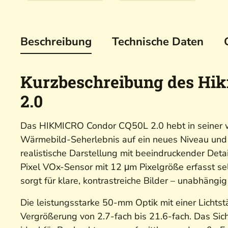
Beschreibung
Technische Daten
Kurzbeschreibung des Hi
2.0
Das HIKMICRO Condor CQ50L 2.0 hebt in seiner w
Wärmebild-Seherlebnis auf ein neues Niveau und li
realistische Darstellung mit beeindruckender Deta
Pixel VOx-Sensor mit 12 μm Pixelgröße erfasst se
sorgt für klare, kontrastreiche Bilder – unabhängi
Die leistungsstarke 50-mm Optik mit einer Lichtst
Vergrößerung von 2.7-fach bis 21.6-fach. Das Sic