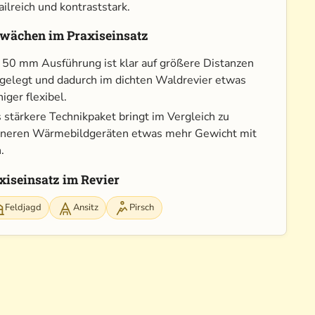
ailreich und kontraststark.
wächen im Praxiseinsatz
 50 mm Ausführung ist klar auf größere Distanzen
gelegt und dadurch im dichten Waldrevier etwas
iger flexibel.
 stärkere Technikpaket bringt im Vergleich zu
ineren Wärmebildgeräten etwas mehr Gewicht mit
.
xiseinsatz im Revier
Feldjagd
Ansitz
Pirsch