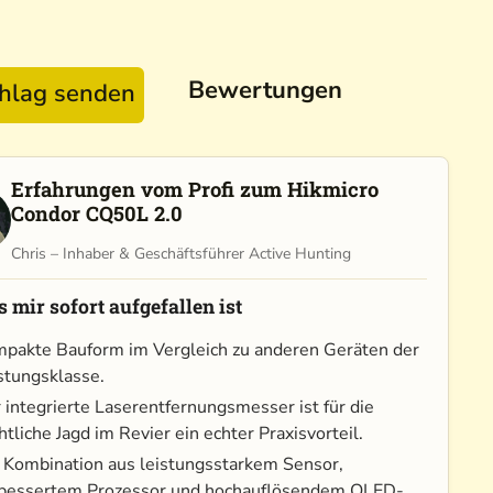
Bewertungen
chlag senden
Erfahrungen vom Profi zum Hikmicro
Condor CQ50L 2.0
Chris – Inhaber & Geschäftsführer Active Hunting
 mir sofort aufgefallen ist
pakte Bauform im Vergleich zu anderen Geräten der
stungsklasse.
 integrierte Laserentfernungsmesser ist für die
htliche Jagd im Revier ein echter Praxisvorteil.
 Kombination aus leistungsstarkem Sensor,
bessertem Prozessor und hochauflösendem OLED-