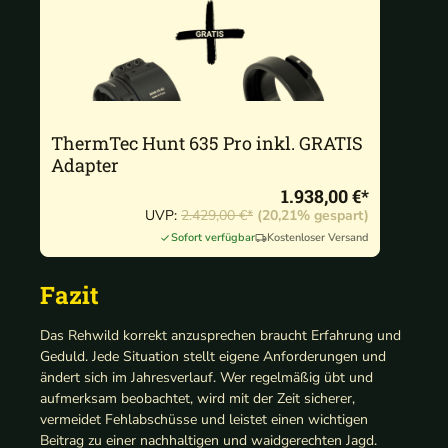
ThermTec Hunt 635 Pro inkl. GRATIS
Adapter
1.938,00 €*
UVP:
2.429,00 €*
(20,21% gespart)
Sofort verfügbar
Kostenloser Versand
Fazit
Das Rehwild korrekt anzusprechen braucht Erfahrung und
Geduld. Jede Situation stellt eigene Anforderungen und
ändert sich im Jahresverlauf. Wer regelmäßig übt und
aufmerksam beobachtet, wird mit der Zeit sicherer,
vermeidet Fehlabschüsse und leistet einen wichtigen
Beitrag zu einer nachhaltigen und waidgerechten Jagd.