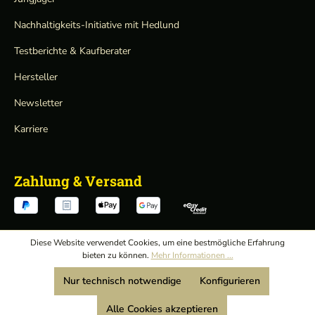
Nachhaltigkeits-Initiative mit Hedlund
Testberichte & Kaufberater
Hersteller
Newsletter
Karriere
Zahlung & Versand
Diese Website verwendet Cookies, um eine bestmögliche Erfahrung
bieten zu können.
Mehr Informationen ...
Verträge hier widerrufen
Nur technisch notwendige
Konfigurieren
AGB
/
Alle Cookies akzeptieren