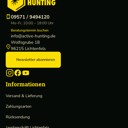
09571 / 9494120
Mo–Fr, 10:00 – 18:00 Uhr
Beratungstermin buchen
info@active-hunting.de
Wolfsgrube 18
96215 Lichtenfels
Newsletter abonnieren
Informationen
Versand & Lieferung
Zahlungsarten
Rücksendung
Jagdgeschäft Lichtenfels