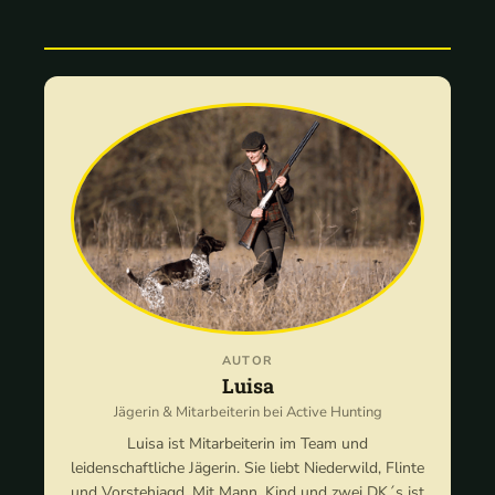
AUTOR
Luisa
Jägerin & Mitarbeiterin bei Active Hunting
Luisa ist Mitarbeiterin im Team und
leidenschaftliche Jägerin. Sie liebt Niederwild, Flinte
und Vorstehjagd. Mit Mann, Kind und zwei DK´s ist