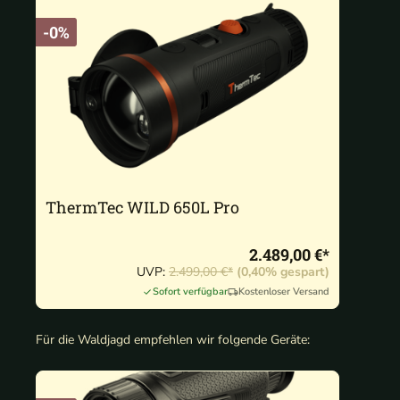
-0%
ThermTec WILD 650L Pro
2.489,00 €*
UVP:
2.499,00 €*
(0,40% gespart)
Sofort verfügbar
Kostenloser Versand
Für die Waldjagd empfehlen wir folgende Geräte: