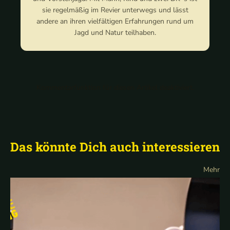
sie regelmäßig im Revier unterwegs und lässt
andere an ihren vielfältigen Erfahrungen rund um
Jagd und Natur teilhaben.
Kommentarfunktion für diesen Artikel deaktiviert.
Das könnte Dich auch interessieren
Mehr