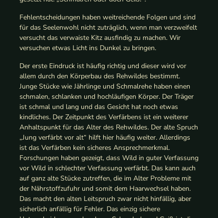
Fehlentscheidungen haben weitreichende Folgen und sind
für das Seelenwohl nicht zuträglich, wenn man verzweifelt
versucht das verwaiste Kitz ausfindig zu machen. Wir
versuchen etwas Licht ins Dunkel zu bringen.
Der erste Eindruck ist häufig richtig und dieser wird vor
allem durch den Körperbau des Rehwildes bestimmt.
Junge Stücke wie Jährlinge und Schmalrehe haben einen
schmalen, schlanken und hochläufigen Körper. Der Träger
ist schmal und lang und das Gesicht hat noch etwas
kindliches. Der Zeitpunkt des Verfärbens ist ein weiterer
Anhaltspunkt für das Alter des Rehwildes. Der alte Spruch
„Jung verfärbt vor alt“ hilft hier häufig weiter. Allerdings
ist das Verfärben kein sicheres Ansprechmerkmal.
Forschungen haben gezeigt, dass Wild in guter Verfassung
vor Wild in schlechter Verfassung verfärbt. Das kann auch
auf ganz alte Stücke zutreffen, die im Alter Probleme mit
der Nährstoffzufuhr und somit dem Haarwechsel haben.
Das macht den alten Leitspruch zwar nicht hinfällig, aber
sicherlich anfällig für Fehler. Das einzig sichere