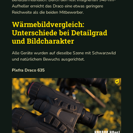
Aufheller erreicht das Draco eine etwas geringere
Reichweite als die beiden Mitbewerber.
Wärmebildvergleich:
Unterschiede bei Detailgrad
und Bildcharakter
Alle Geräte wurden auf dieselbe Szene mit Schwarzwild
und natürlichem Bewuchs ausgerichtet.
Pixfra Draco 635