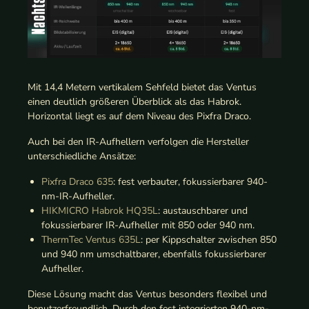
Mit 14,4 Metern vertikalem Sehfeld bietet das Ventus
einen deutlich größeren Überblick als das Habrok.
Horizontal liegt es auf dem Niveau des Pixfra Draco.
Auch bei den IR-Aufhellern verfolgen die Hersteller
unterschiedliche Ansätze:
Pixfra Draco 635
: fest verbauter, fokussierbarer 940-
nm-IR-Aufheller.
HIKMICRO Habrok HQ35L
: austauschbarer und
fokussierbarer IR-Aufheller mit 850 oder 940 nm.
ThermTec Ventus 635L
: per Kippschalter zwischen 850
und 940 nm umschaltbarer, ebenfalls fokussierbarer
Aufheller.
Diese Lösung macht das Ventus besonders flexibel und
benutzerfreundlich. Durch den fest integrierten 940-nm-