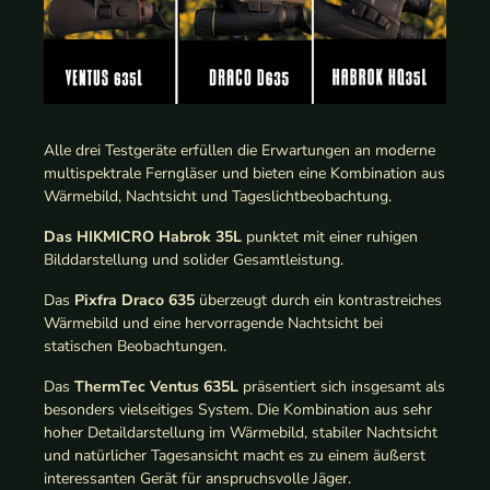
Alle drei Testgeräte erfüllen die Erwartungen an moderne
multispektrale Ferngläser und bieten eine Kombination aus
Wärmebild, Nachtsicht und Tageslichtbeobachtung.
Das HIKMICRO Habrok 35L
punktet mit einer ruhigen
Bilddarstellung und solider Gesamtleistung.
Das
Pixfra Draco 635
überzeugt durch ein kontrastreiches
Wärmebild und eine hervorragende Nachtsicht bei
statischen Beobachtungen.
Das
ThermTec Ventus 635L
präsentiert sich insgesamt als
besonders vielseitiges System. Die Kombination aus sehr
hoher Detaildarstellung im Wärmebild, stabiler Nachtsicht
und natürlicher Tagesansicht macht es zu einem äußerst
interessanten Gerät für anspruchsvolle Jäger.