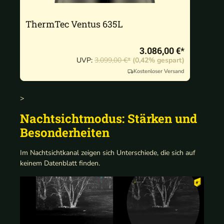
ThermTec Ventus 635L
3.086,00 €*
UVP:
3.099,00 €*
(0,42% gespart)
Kostenloser Versand
>
Nachtsichtmodus: Stärken und
Besonderheiten
Im Nachtsichtkanal zeigen sich Unterschiede, die sich auf
keinem Datenblatt finden.