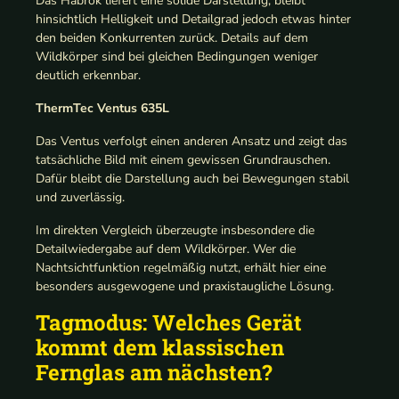
Das Habrok liefert eine solide Darstellung, bleibt
hinsichtlich Helligkeit und Detailgrad jedoch etwas hinter
den beiden Konkurrenten zurück. Details auf dem
Wildkörper sind bei gleichen Bedingungen weniger
deutlich erkennbar.
ThermTec Ventus 635L
Das Ventus verfolgt einen anderen Ansatz und zeigt das
tatsächliche Bild mit einem gewissen Grundrauschen.
Dafür bleibt die Darstellung auch bei Bewegungen stabil
und zuverlässig.
Im direkten Vergleich überzeugte insbesondere die
Detailwiedergabe auf dem Wildkörper. Wer die
Nachtsichtfunktion regelmäßig nutzt, erhält hier eine
besonders ausgewogene und praxistaugliche Lösung.
Tagmodus: Welches Gerät
kommt dem klassischen
Fernglas am nächsten?