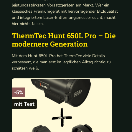
leistungsstärksten Vorsatzgeräten am Markt. Wer ein
klassisches Premiumgerät mit hervorragender Bildqualität
und integriertem Laser-Entfernungsmesser sucht, macht
hier nichts falsch.
ThermTec Hunt 650L Pro – Die
modernere Generation
Mit dem Hunt 650L Pro hat ThermTec viele Details
verbessert, die man erst im jagdlichen Alltag richtig zu
schätzen weiß.
-5%
mit Test