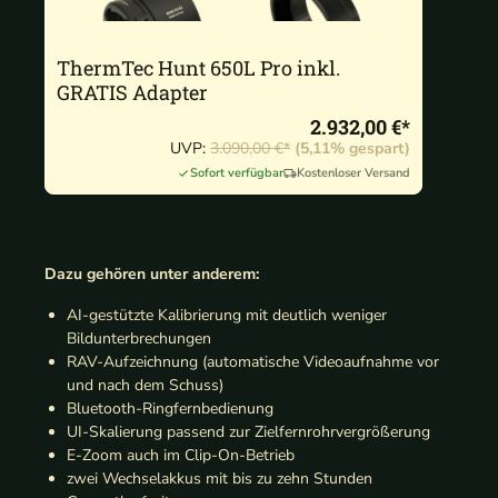
ThermTec Hunt 650L Pro inkl.
GRATIS Adapter
2.932,00 €*
UVP:
3.090,00 €*
(5,11% gespart)
Sofort verfügbar
Kostenloser Versand
Dazu gehören unter anderem:
AI-gestützte Kalibrierung mit deutlich weniger
Bildunterbrechungen
RAV-Aufzeichnung (automatische Videoaufnahme vor
und nach dem Schuss)
Bluetooth-Ringfernbedienung
UI-Skalierung passend zur Zielfernrohrvergrößerung
E-Zoom auch im Clip-On-Betrieb
zwei Wechselakkus mit bis zu zehn Stunden