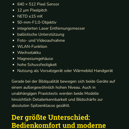
640 × 512 Pixel Sensor
12 µm Pixelpitch
NETD ≤15 mK
50-mm-F1.0-Objektiv
integrierten Laser Entfernungsmesser
ballistische Unterstützung
Foto- und Videoaufnahme
WLAN-Funktion
Wechselakku
Magnesiumgehäuse
hohe Schussfestigkeit
Nutzung als Vorsatzgerät oder Wärmebild Handgerät
Gerade bei der Bildqualität bewegen sich beide Geräte auf
einem außergewöhnlich hohen Niveau. Auch in
unabhängigen Praxistests werden beide Modelle
hinsichtlich Detailerkennbarkeit und Bildschärfe zur
absoluten Spitzenklasse gezählt.
Der größte Unterschied:
Bedienkomfort und moderne