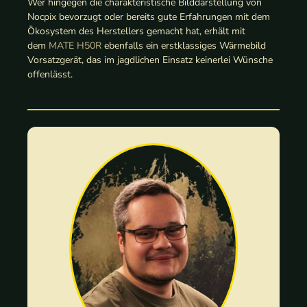
Wer hingegen die charakteristische Bilddarstellung von
Nocpix bevorzugt oder bereits gute Erfahrungen mit dem
Ökosystem des Herstellers gemacht hat, erhält mit
dem
MATE H50R
ebenfalls ein erstklassiges Wärmebild
Vorsatzgerät, das im jagdlichen Einsatz keinerlei Wünsche
offenlässt.