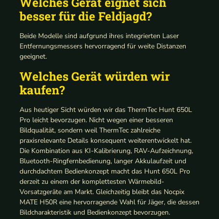
Welches Gerät eignet sich
besser für die Feldjagd?
Beide Modelle sind aufgrund ihres integrierten Laser
Entfernungsmessers hervorragend für weite Distanzen
geeignet.
Welches Gerät würden wir
kaufen?
Aus heutiger Sicht würden wir das ThermTec Hunt 650L
Pro leicht bevorzugen. Nicht wegen einer besseren
Bildqualität, sondern weil ThermTec zahlreiche
praxisrelevante Details konsequent weiterentwickelt hat.
Die Kombination aus KI-Kalibrierung, RAV-Aufzeichnung,
Bluetooth-Ringfernbedienung, langer Akkulaufzeit und
durchdachtem Bedienkonzept macht das Hunt 650L Pro
derzeit zu einem der komplettesten Wärmebild-
Vorsatzgeräte am Markt. Gleichzeitig bleibt das Nocpix
MATE H50R eine hervorragende Wahl für Jäger, die dessen
Bildcharakteristik und Bedienkonzept bevorzugen.