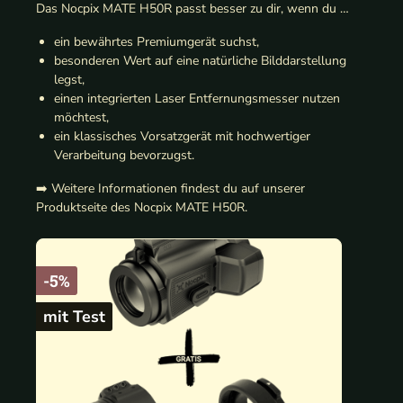
Das Nocpix MATE H50R passt besser zu dir, wenn du …
ein bewährtes Premiumgerät suchst,
besonderen Wert auf eine natürliche Bilddarstellung
legst,
einen integrierten Laser Entfernungsmesser nutzen
möchtest,
ein klassisches Vorsatzgerät mit hochwertiger
Verarbeitung bevorzugst.
➡️ Weitere Informationen findest du auf unserer
Produktseite des Nocpix MATE H50R.
-5%
mit Test