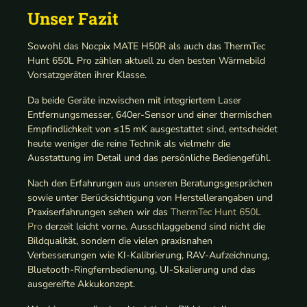
Unser Fazit
Sowohl das Nocpix MATE H50R als auch das ThermTec
Hunt 650L Pro zählen aktuell zu den besten Wärmebild
Vorsatzgeräten ihrer Klasse.
Da beide Geräte inzwischen mit integriertem Laser
Entfernungsmesser, 640er-Sensor und einer thermischen
Empfindlichkeit von ≤15 mK ausgestattet sind, entscheidet
heute weniger die reine Technik als vielmehr die
Ausstattung im Detail und das persönliche Bediengefühl.
Nach den Erfahrungen aus unseren Beratungsgesprächen
sowie unter Berücksichtigung von Herstellerangaben und
Praxiserfahrungen sehen wir das
ThermTec Hunt 650L
Pro
derzeit leicht vorne. Ausschlaggebend sind nicht die
Bildqualität, sondern die vielen praxisnahen
Verbesserungen wie KI-Kalibrierung, RAV-Aufzeichnung,
Bluetooth-Ringfernbedienung, UI-Skalierung und das
ausgereifte Akkukonzept.