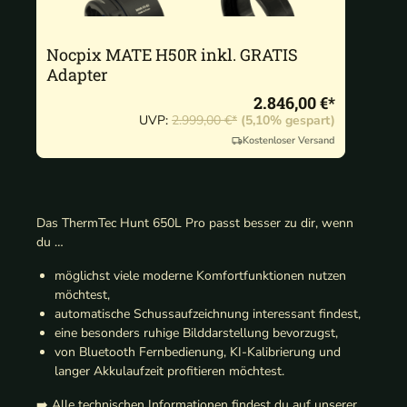
Nocpix MATE H50R inkl. GRATIS
Adapter
2.846,00 €*
UVP:
2.999,00 €*
(5,10% gespart)
Kostenloser Versand
Das ThermTec Hunt 650L Pro passt besser zu dir, wenn
du …
möglichst viele moderne Komfortfunktionen nutzen
möchtest,
automatische Schussaufzeichnung interessant findest,
eine besonders ruhige Bilddarstellung bevorzugst,
von Bluetooth Fernbedienung, KI-Kalibrierung und
langer Akkulaufzeit profitieren möchtest.
➡️ Alle technischen Informationen findest du auf unserer