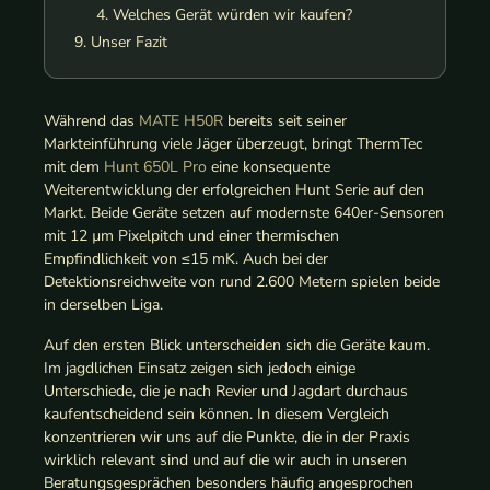
Welches Gerät würden wir kaufen?
Unser Fazit
Während das
MATE H50R
bereits seit seiner
Markteinführung viele Jäger überzeugt, bringt ThermTec
mit dem
Hunt 650L Pro
eine konsequente
Weiterentwicklung der erfolgreichen Hunt Serie auf den
Markt. Beide Geräte setzen auf modernste 640er-Sensoren
mit 12 µm Pixelpitch und einer thermischen
Empfindlichkeit von ≤15 mK. Auch bei der
Detektionsreichweite von rund 2.600 Metern spielen beide
in derselben Liga.
Auf den ersten Blick unterscheiden sich die Geräte kaum.
Im jagdlichen Einsatz zeigen sich jedoch einige
Unterschiede, die je nach Revier und Jagdart durchaus
kaufentscheidend sein können. In diesem Vergleich
konzentrieren wir uns auf die Punkte, die in der Praxis
wirklich relevant sind und auf die wir auch in unseren
Beratungsgesprächen besonders häufig angesprochen