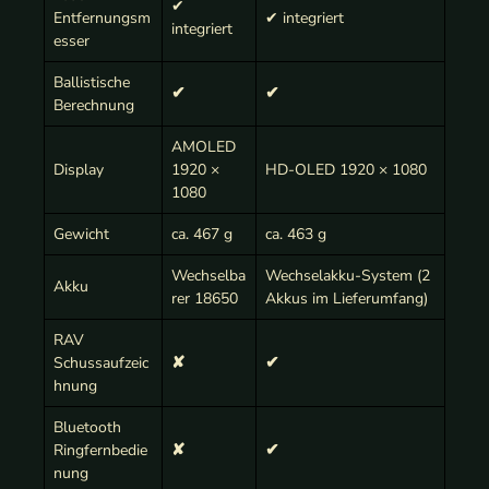
✔
Entfernungsm
✔ integriert
integriert
esser
Ballistische
✔
✔
Berechnung
AMOLED
Display
1920 ×
HD-OLED 1920 × 1080
1080
Gewicht
ca. 467 g
ca. 463 g
Wechselba
Wechselakku-System (2
Akku
rer 18650
Akkus im Lieferumfang)
RAV
Schussaufzeic
✘
✔
hnung
Bluetooth
Ringfernbedie
✘
✔
nung