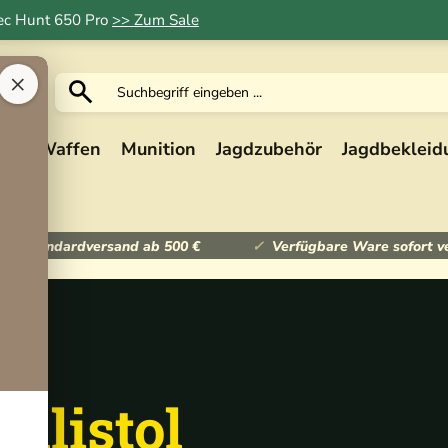
Tec Hunt 650 Pro
>> Zum Sale
×
ik
Waffen
Munition
Jagdzubehör
Jagdbekleid
ser Standardversand ab 500 €
Verfügbare Ware sofort v
llistol