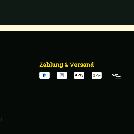
Zahlung & Versand
d