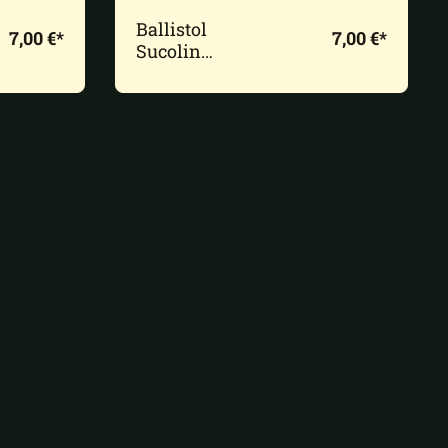
Ballistol
7,00 €*
7,00 €*
Sucolin
Seidenwerg