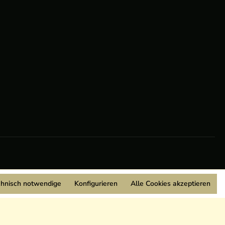
chnisch notwendige
Konfigurieren
Alle Cookies akzeptieren
Wir sind Mitglied: