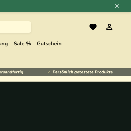
×
ung
Sale %
Gutschein
ersandfertig
Persönlich getestete Produkte