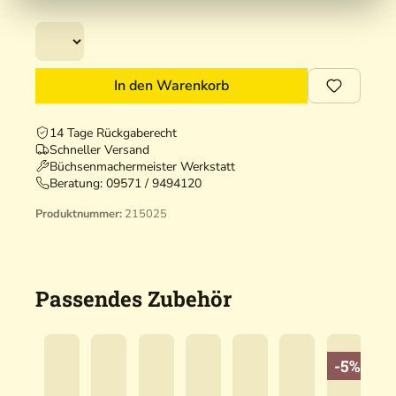
In den Warenkorb
14 Tage Rückgaberecht
Schneller Versand
Büchsenmachermeister Werkstatt
Beratung:
09571 / 9494120
Produktnummer:
215025
Passendes Zubehör
-5%