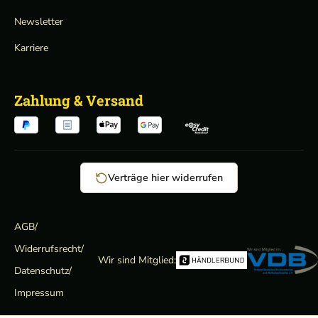
Newsletter
Karriere
Zahlung & Versand
Verträge hier widerrufen
AGB
/
Widerrufsrecht
/
Wir sind Mitglied:
Datenschutz
/
Impressum