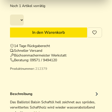
Noch 1 Artikel vorrätig
In den Warenkorb
14 Tage Rückgaberecht
Schneller Versand
Büchsenmachermeister Werkstatt
Beratung:
09571 / 9494120
Produktnummer:
212379
Beschreibung
Das Ballistol Balsin Schaftöl hell zeichnet aus sprödes,
verwittertes Schaftholz wird wieder wasserabstoßend