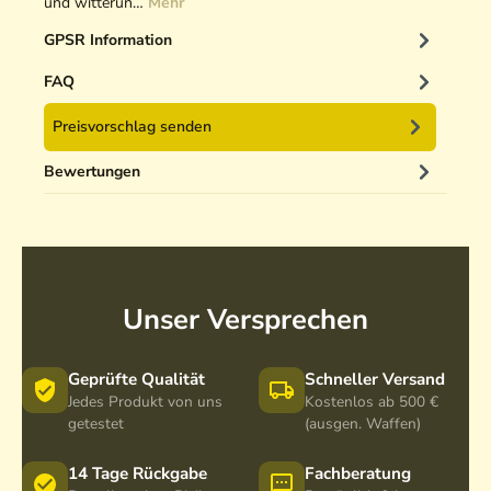
und witterun…
Mehr
GPSR Information
FAQ
Preisvorschlag senden
Bewertungen
Unser Versprechen
Geprüfte Qualität
Schneller Versand
Jedes Produkt von uns
Kostenlos ab 500 €
getestet
(ausgen. Waffen)
14 Tage Rückgabe
Fachberatung