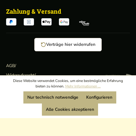
Zahlung & Versand
Verträge hier widerrufen
AGB
/
Widerrufsrecht
/
Wir sind Mitglied:
Diese Website verwendet Cookies, um eine bestmögliche Erfahrung
Datenschutz
/
bieten zu können.
Mehr Informationen ...
Impressum
Nur technisch notwendige
Konfigurieren
Alle Cookies akzeptieren