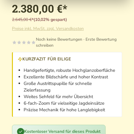
2.380,00 €*
2.645,00 €*
(10,02% gespart)
Preise inkl. MwSt. zzgl. Versandkosten
Noch keine Bewertungen · Erste Bewertung
schreiben
KURZFAZIT FÜR EILIGE
Handgefertigte, robuste Hochglanzoberfläche
Exzellente Bildschärfe und hoher Kontrast
Große Austrittspupille für schnelle
Zielerfassung
Weites Sehfeld für mehr Übersicht
6-fach-Zoom für vielseitige Jagdeinsätze
Präzise Mechanik für hohe Langlebigkeit
Kostenloser Versand für dieses Produkt