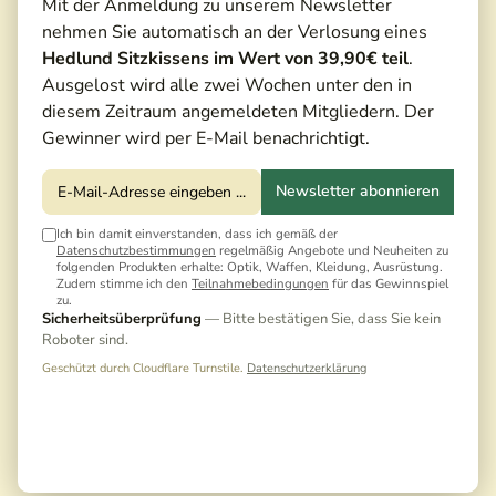
Mit der Anmeldung zu unserem Newsletter
nehmen Sie automatisch an der Verlosung eines
Hedlund Sitzkissens im Wert von 39,90€ teil
.
Ausgelost wird alle zwei Wochen unter den in
diesem Zeitraum angemeldeten Mitgliedern. Der
Gewinner wird per E-Mail benachrichtigt.
Newsletter abonnieren
Ich bin damit einverstanden, dass ich gemäß der
Datenschutzbestimmungen
regelmäßig Angebote und Neuheiten zu
folgenden Produkten erhalte: Optik, Waffen, Kleidung, Ausrüstung.
Zudem stimme ich den
Teilnahmebedingungen
für das Gewinnspiel
zu.
Sicherheitsüberprüfung
— Bitte bestätigen Sie, dass Sie kein
Roboter sind.
Geschützt durch Cloudflare Turnstile.
Datenschutzerklärung