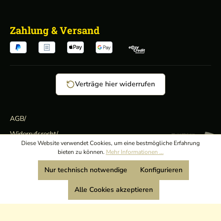
Zahlung & Versand
Verträge hier widerrufen
AGB
/
Widerrufsrecht
/
Wir sind Mitglied:
Diese Website verwendet Cookies, um eine bestmögliche Erfahrung
Datenschutz
/
bieten zu können.
Mehr Informationen ...
Impressum
Nur technisch notwendige
Konfigurieren
Alle Cookies akzeptieren