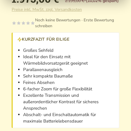
2.195,00 €*
(10,02% gespart)
Preise inkl. MwSt. zzgl. Versandkosten
Noch keine Bewertungen · Erste Bewertung
schreiben
KURZFAZIT FÜR EILIGE
Großes Sehfeld
Ideal für den Einsatz mit
Wärmebildvorsatzgerät geeignet
Parallaxenausgleich
Sehr kompakte Baumaße
Feines Absehen
6-facher Zoom für große Flexibilität
Exzellente Transmission und
außerordentlicher Kontrast für sicheres
Ansprechen
Abschalt- und Einschaltautomatik für
maximale Batterielebensdauer