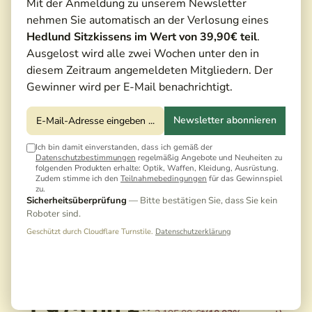
Mit der Anmeldung zu unserem Newsletter
nehmen Sie automatisch an der Verlosung eines
Hedlund Sitzkissens im Wert von 39,90€ teil
.
Ausgelost wird alle zwei Wochen unter den in
diesem Zeitraum angemeldeten Mitgliedern. Der
Gewinner wird per E-Mail benachrichtigt.
Newsletter abonnieren
Ich bin damit einverstanden, dass ich gemäß der
Datenschutzbestimmungen
regelmäßig Angebote und Neuheiten zu
folgenden Produkten erhalte: Optik, Waffen, Kleidung, Ausrüstung.
Zudem stimme ich den
Teilnahmebedingungen
für das Gewinnspiel
zu.
Sicherheitsüberprüfung
— Bitte bestätigen Sie, dass Sie kein
Roboter sind.
Geschützt durch Cloudflare Turnstile.
Datenschutzerklärung
1.975,00 €*