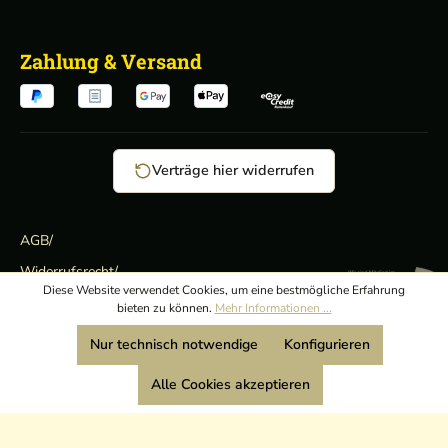
Zahlung & Versand
Verträge hier widerrufen
AGB
/
Widerrufsrecht
/
Wir sind Mitglied:
Diese Website verwendet Cookies, um eine bestmögliche Erfahrung
Datenschutz
/
bieten zu können.
Mehr Informationen ...
Impressum
Nur technisch notwendige
Konfigurieren
Alle Cookies akzeptieren