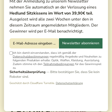
Mit der Anmeldung zu unserem Newsletter
nehmen Sie automatisch an der Verlosung eines
Hedlund Sitzkissens im Wert von 39,90€ teil
.
Ausgelost wird alle zwei Wochen unter den in
diesem Zeitraum angemeldeten Mitgliedern. Der
Gewinner wird per E-Mail benachrichtigt.
Newsletter abonnieren
Ich bin damit einverstanden, dass ich gemäß der
Datenschutzbestimmungen
regelmäßig Angebote und Neuheiten zu
folgenden Produkten erhalte: Optik, Waffen, Kleidung, Ausrüstung.
Zudem stimme ich den
Teilnahmebedingungen
für das Gewinnspiel
zu.
Sicherheitsüberprüfung
— Bitte bestätigen Sie, dass Sie kein
Roboter sind.
Geschützt durch Cloudflare Turnstile.
Datenschutzerklärung
1.975,00 €*