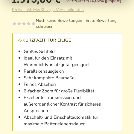
2.195,00 €*
(10,02% gespart)
Preise inkl. MwSt. zzgl. Versandkosten
Noch keine Bewertungen · Erste Bewertung
schreiben
KURZFAZIT FÜR EILIGE
Großes Sehfeld
Ideal für den Einsatz mit
Wärmebildvorsatzgerät geeignet
Parallaxenausgleich
Sehr kompakte Baumaße
Feines Absehen
6-facher Zoom für große Flexibilität
Exzellente Transmission und
außerordentlicher Kontrast für sicheres
Ansprechen
Abschalt- und Einschaltautomatik für
maximale Batterielebensdauer