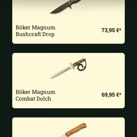
Böker Magnum
73,95 €*
Bushcraft Drop
Böker Magnum
69,95 €*
Combat Dolch