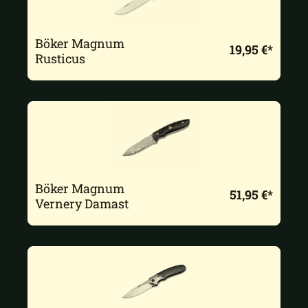
Böker Magnum
19,95 €*
Rusticus
Böker Magnum
51,95 €*
Vernery Damast