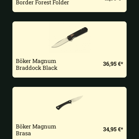
Border Forest Folder
Böker Magnum
36,95 €*
Braddock Black
Böker Magnum
34,95 €*
Brasa