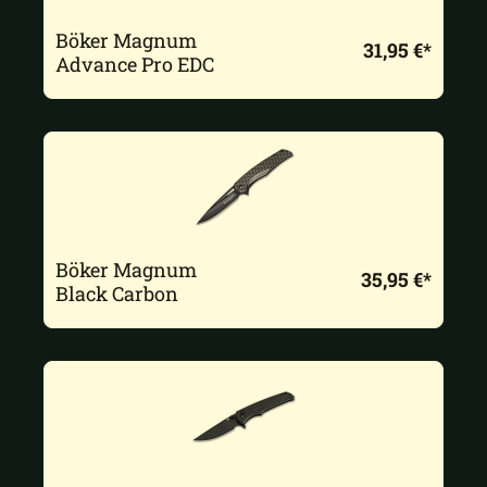
Böker Magnum
31,95 €*
Advance Pro EDC
Böker Magnum
35,95 €*
Black Carbon