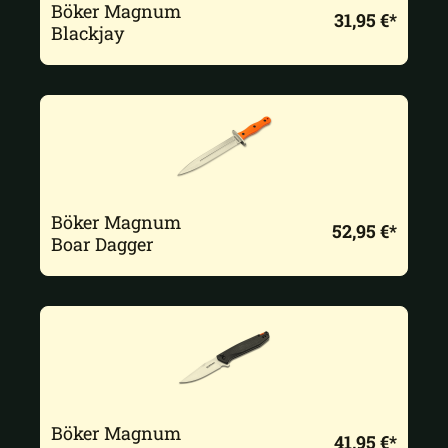
Böker Magnum
31,95 €*
Blackjay
Böker Magnum
52,95 €*
Boar Dagger
Böker Magnum
41,95 €*