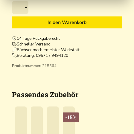
In den Warenkorb
14 Tage Rückgaberecht
Schneller Versand
Büchsenmachermeister Werkstatt
Beratung:
09571 / 9494120
Produktnummer:
215564
Passendes Zubehör
-15%