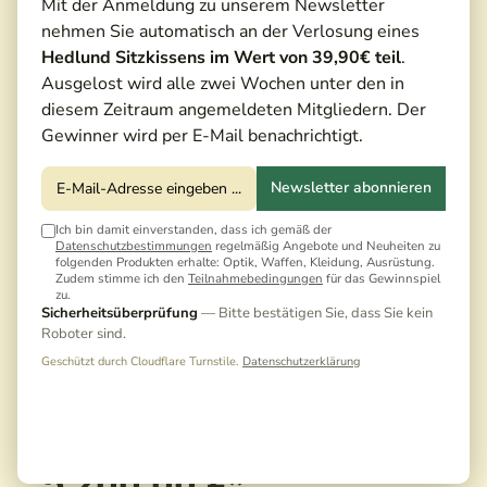
Mit der Anmeldung zu unserem Newsletter
nehmen Sie automatisch an der Verlosung eines
Hedlund Sitzkissens im Wert von 39,90€ teil
.
Ausgelost wird alle zwei Wochen unter den in
diesem Zeitraum angemeldeten Mitgliedern. Der
Gewinner wird per E-Mail benachrichtigt.
Newsletter abonnieren
Ich bin damit einverstanden, dass ich gemäß der
Datenschutzbestimmungen
regelmäßig Angebote und Neuheiten zu
folgenden Produkten erhalte: Optik, Waffen, Kleidung, Ausrüstung.
Zudem stimme ich den
Teilnahmebedingungen
für das Gewinnspiel
zu.
Sicherheitsüberprüfung
— Bitte bestätigen Sie, dass Sie kein
Roboter sind.
Geschützt durch Cloudflare Turnstile.
Datenschutzerklärung
5.200,00 €*