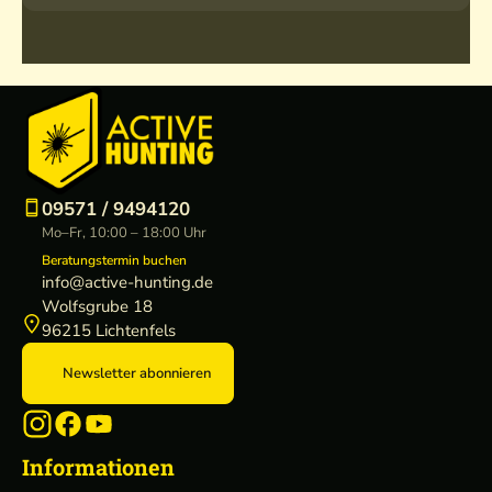
09571 / 9494120
Mo–Fr, 10:00 – 18:00 Uhr
Beratungstermin buchen
info@active-hunting.de
Wolfsgrube 18
96215 Lichtenfels
Newsletter abonnieren
Informationen