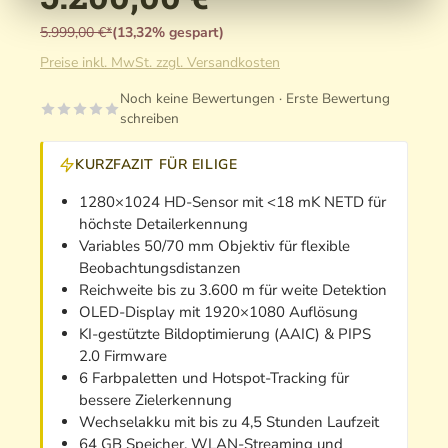
5.999,00 €*
(13,32% gespart)
Preise inkl. MwSt. zzgl. Versandkosten
Noch keine Bewertungen · Erste Bewertung
schreiben
KURZFAZIT FÜR EILIGE
1280×1024 HD-Sensor mit <18 mK NETD für
höchste Detailerkennung
Variables 50/70 mm Objektiv für flexible
Beobachtungsdistanzen
Reichweite bis zu 3.600 m für weite Detektion
OLED-Display mit 1920×1080 Auflösung
KI-gestützte Bildoptimierung (AAIC) & PIPS
2.0 Firmware
6 Farbpaletten und Hotspot-Tracking für
bessere Zielerkennung
Wechselakku mit bis zu 4,5 Stunden Laufzeit
64 GB Speicher, WLAN-Streaming und