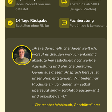
Jedes Produkt von uns
Kostenlos ab 500 €
0
getestet
(ausgen. Waffen)
14 Tage Rückgabe
Fachberatung
Bestellen ohne Risiko
Persönlich & kompetent
„Als leidenschaftlicher Jäger weiß ich,
worauf es draußen wirklich ankommt:
absolute Verlässlichkeit, hochwertige
Ausrüstung und ehrliche Beratung.
Genau aus diesem Anspruch heraus ist
unser Shop entstanden. Wir bieten nur
Produkte an, von denen wir selbst
überzeugt sind – sorgfältig ausgewählt
und praxisbewährt."
– Christopher Wohlmuth, Geschäftsführer