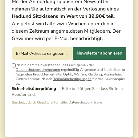
Mit der Anmeldung zu unserem Newsletter
nehmen Sie automatisch an der Verlosung eines
Hedlund Sitzkissens im Wert von 39,90€ teil
.
Ausgelost wird alle zwei Wochen unter den in
Testbericht
diesem Zeitraum angemeldeten Mitgliedern. Der
Gewinner wird per E-Mail benachrichtigt.
Newsletter abonnieren
Ich bin damit einverstanden, dass ich gemäß der
Datenschutzbestimmungen
regelmäßig Angebote und Neuheiten zu
folgenden Produkten erhalte: Optik, Waffen, Kleidung, Ausrüstung.
Zudem stimme ich den
Teilnahmebedingungen
für das Gewinnspiel
zu.
Sicherheitsüberprüfung
— Bitte bestätigen Sie, dass Sie kein
Roboter sind.
Geschützt durch Cloudflare Turnstile.
Datenschutzerklärung