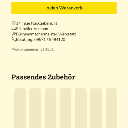
In den Warenkorb
14 Tage Rückgaberecht
Schneller Versand
Büchsenmachermeister Werkstatt
Beratung:
09571 / 9494120
Produktnummer:
214301
Passendes Zubehör