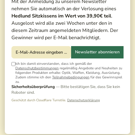
Mit der Anmeldung zu unserem Newsletter
nehmen Sie automatisch an der Verlosung eines
Hedlund Sitzkissens im Wert von 39,90€ teil
.
Ausgelost wird alle zwei Wochen unter den in
diesem Zeitraum angemeldeten Mitgliedern. Der
Gewinner wird per E-Mail benachrichtigt.
Newsletter abonnieren
Ich bin damit einverstanden, dass ich gemäß der
Datenschutzbestimmungen
regelmäßig Angebote und Neuheiten zu
folgenden Produkten erhalte: Optik, Waffen, Kleidung, Ausrüstung.
Zudem stimme ich den
Teilnahmebedingungen
für das Gewinnspiel
zu.
Sicherheitsüberprüfung
— Bitte bestätigen Sie, dass Sie kein
Roboter sind.
Geschützt durch Cloudflare Turnstile.
Datenschutzerklärung