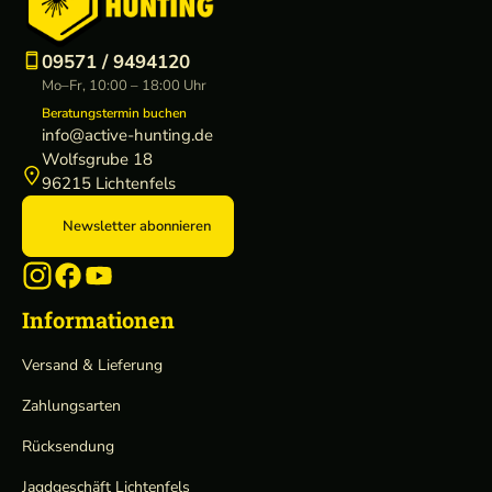
e
09571 / 9494120
Mo–Fr, 10:00 – 18:00 Uhr
Beratungstermin buchen
info@active-hunting.de
Wolfsgrube 18
96215 Lichtenfels
Newsletter abonnieren
Informationen
Versand & Lieferung
Zahlungsarten
Rücksendung
Jagdgeschäft Lichtenfels