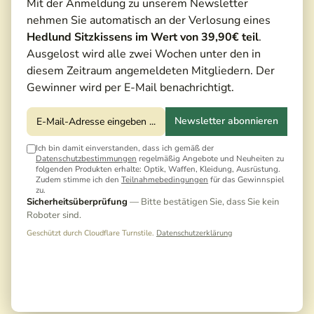
Mit der Anmeldung zu unserem Newsletter
nehmen Sie automatisch an der Verlosung eines
Hedlund Sitzkissens im Wert von 39,90€ teil
.
Ausgelost wird alle zwei Wochen unter den in
Testbericht
diesem Zeitraum angemeldeten Mitgliedern. Der
Gewinner wird per E-Mail benachrichtigt.
Newsletter abonnieren
Ich bin damit einverstanden, dass ich gemäß der
Datenschutzbestimmungen
regelmäßig Angebote und Neuheiten zu
folgenden Produkten erhalte: Optik, Waffen, Kleidung, Ausrüstung.
Zudem stimme ich den
Teilnahmebedingungen
für das Gewinnspiel
zu.
Sicherheitsüberprüfung
— Bitte bestätigen Sie, dass Sie kein
Roboter sind.
Geschützt durch Cloudflare Turnstile.
Datenschutzerklärung