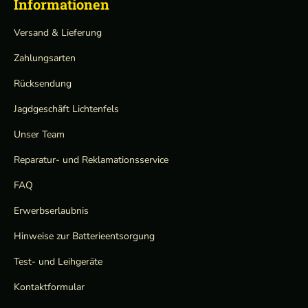
Informationen
e
Versand & Lieferung
Zahlungsarten
Rücksendung
Jagdgeschäft Lichtenfels
Unser Team
Reparatur- und Reklamationsservice
FAQ
Erwerbserlaubnis
Hinweise zur Batterieentsorgung
Test- und Leihgeräte
Kontaktformular