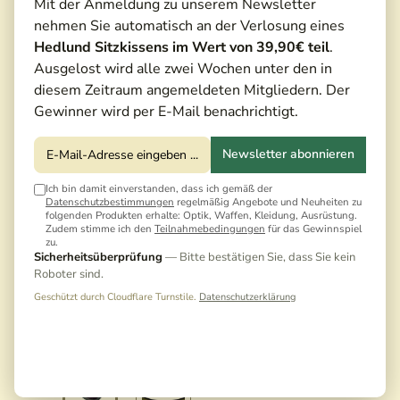
Mit der Anmeldung zu unserem Newsletter
nehmen Sie automatisch an der Verlosung eines
Hedlund Sitzkissens im Wert von 39,90€ teil
.
Ausgelost wird alle zwei Wochen unter den in
diesem Zeitraum angemeldeten Mitgliedern. Der
Gewinner wird per E-Mail benachrichtigt.
Newsletter abonnieren
Ich bin damit einverstanden, dass ich gemäß der
Datenschutzbestimmungen
regelmäßig Angebote und Neuheiten zu
folgenden Produkten erhalte: Optik, Waffen, Kleidung, Ausrüstung.
Zudem stimme ich den
Teilnahmebedingungen
für das Gewinnspiel
zu.
Sicherheitsüberprüfung
— Bitte bestätigen Sie, dass Sie kein
Roboter sind.
Geschützt durch Cloudflare Turnstile.
Datenschutzerklärung