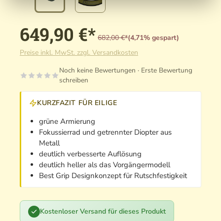
649,90 €*
682,00 €*
(4,71% gespart)
Preise inkl. MwSt. zzgl. Versandkosten
Noch keine Bewertungen · Erste Bewertung
schreiben
KURZFAZIT FÜR EILIGE
grüne Armierung
Fokussierrad und getrennter Diopter aus
Metall
deutlich verbesserte Auflösung
deutlich heller als das Vorgängermodell
Best Grip Designkonzept für Rutschfestigkeit
Kostenloser Versand für dieses Produkt