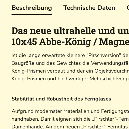
Beschreibung
Technische Daten
Das neue ultrahelle und u
10x45 Abbe-König / Magn
Ist die lange erwartete kleinere "Pirschversion" 
Baugröße und des Gewichtes die Verwendungsfähi
König-Prismen verbaut und der ein Objektivdurch
König-Prismen und hochwertiger Mehrschichtvergüt
Stabilität und Robustheit des Fernglases
Aufgrund modernster Materialien und Fertigungst
handhaben. Damit eignen sich die „Pirschler“-Fern
Damenhände. An dem neuen „Pirschler“-Fernglas 