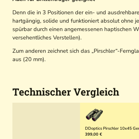
Denn die in 3 Positionen der ein- und ausdrehbar
hartgängig, solide und funktioniert absolut ohne
spürbar durch einen angemessenen haptischen Wide
versehentliches Verstellen).
Zum anderen zeichnet sich das „Pirschler“-Ferngla
aus (20 mm).
Technischer Vergleich
DDoptics Pirschler 10x45 Ge
399,00 €