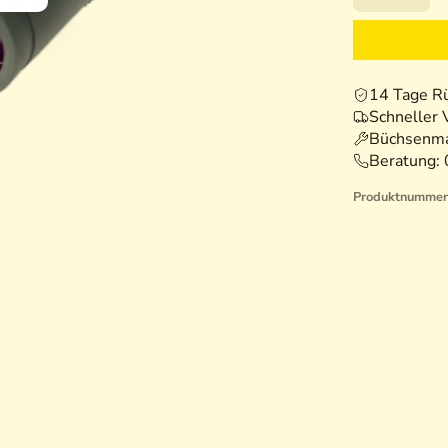
14 Tage R
Schneller 
Büchsenma
Beratung:
Produktnummer