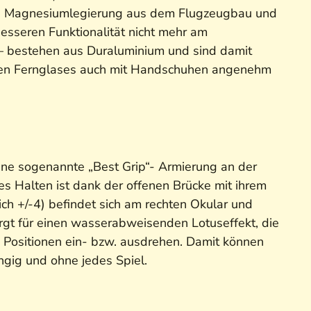
chten Magnesiumlegierung aus dem Flugzeugbau und
esseren Funktionalität nicht mehr am
 – bestehen aus Duraluminium und sind damit
kten Fernglases auch mit Handschuhen angenehm
Eine sogenannte „Best Grip“- Armierung an der
es Halten ist dank der offenen Brücke mit ihrem
h +/-4) befindet sich am rechten Okular und
gt für einen wasserabweisenden Lotuseffekt, die
3 Positionen ein- bzw. ausdrehen. Damit können
ängig und ohne jedes Spiel.