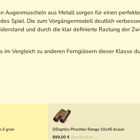
en Augenmuscheln aus Metall sorgen für einen perfekte
 jedes Spiel. Die zum Vorgängermodell deutlich verbess
rstand und durch die klar definierte Rastung der Zwis
s im Vergleich zu anderen Ferngläsern dieser Klasse d
n.3 grün
DDoptics Pirschler Range 10x45 braun
899,00 €
Zum Produkt →