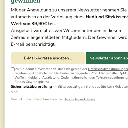
gewinnen
Mit der Anmeldung zu unserem Newsletter nehmen Sie
automatisch an der Verlosung eines
Hedlund Sitzkissen
Wert von 39,90€ teil
.
Ausgelost wird alle zwei Wochen unter den in diesem
Zeitraum angemeldeten Mitgliedern. Der Gewinner wird
E-Mail benachrichtigt.
Newsletter abonnier
Ich bin damit einverstanden, dass ich gemäß der
Datenschutzbestimmunge
regelmäßig Angebote und Neuheiten zu folgenden Produkten erhalte: Optik,
Waffen, Kleidung, Ausrüstung. Zudem stimme ich den
Teilnahmebedingung
für das Gewinnspiel zu.
Sicherheitsüberprüfung
— Bitte bestätigen Sie, dass Sie kein Robote
sind.
Geschützt durch Cloudflare Turnstile.
Datenschutzerklärung