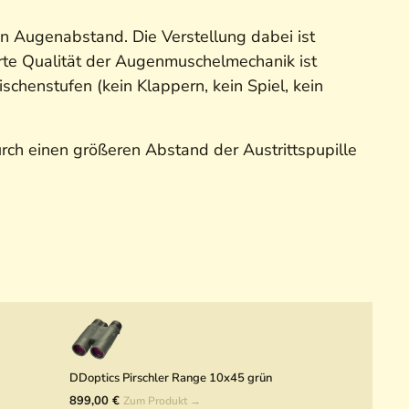
n Augenabstand. Die Verstellung dabei ist
erte Qualität der Augenmuschelmechanik ist
chenstufen (kein Klappern, kein Spiel, kein
urch einen größeren Abstand der Austrittspupille
DDoptics Pirschler Range 10x45 grün
899,00 €
Zum Produkt →