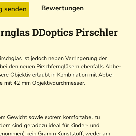
Bewertungen
ag senden
rnglas DDoptics Pirschler
irschglas ist jedoch neben Verringerung der
ei den neuen Pirschferngläsern ebenfalls Abbe-
ere Objektiv erlaubt in Kombination mit Abbe-
che mit 42 mm Objektivdurchmesser.
tem Gewicht sowie extrem komfortabel zu
dern sind geradezu ideal für Kinder- und
sgenommen) kein Gramm Kunststoff, weder am