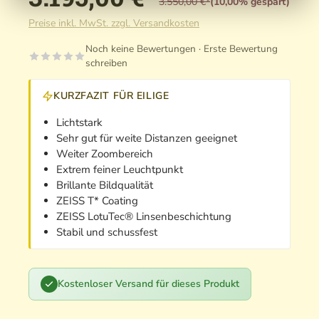
3.550,00 €*
(10,00% gespart)
Preise inkl. MwSt. zzgl. Versandkosten
Noch keine Bewertungen · Erste Bewertung
schreiben
KURZFAZIT FÜR EILIGE
Lichtstark
Sehr gut für weite Distanzen geeignet
Weiter Zoombereich
Extrem feiner Leuchtpunkt
Brillante Bildqualität
ZEISS T* Coating
ZEISS LotuTec® Linsenbeschichtung
Stabil und schussfest
Kostenloser Versand für dieses Produkt