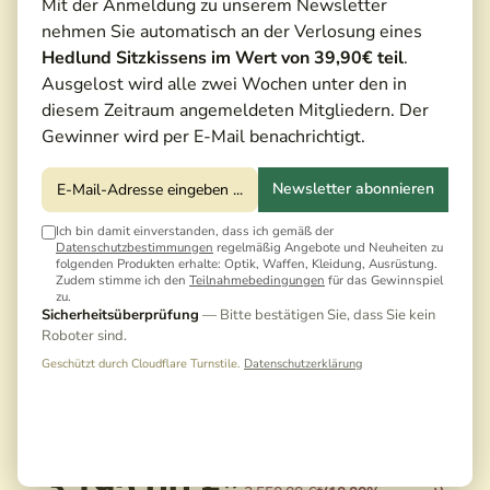
Mit der Anmeldung zu unserem Newsletter
nehmen Sie automatisch an der Verlosung eines
Hedlund Sitzkissens im Wert von 39,90€ teil
.
Ausgelost wird alle zwei Wochen unter den in
diesem Zeitraum angemeldeten Mitgliedern. Der
Gewinner wird per E-Mail benachrichtigt.
Newsletter abonnieren
Ich bin damit einverstanden, dass ich gemäß der
Datenschutzbestimmungen
regelmäßig Angebote und Neuheiten zu
folgenden Produkten erhalte: Optik, Waffen, Kleidung, Ausrüstung.
Zudem stimme ich den
Teilnahmebedingungen
für das Gewinnspiel
zu.
Sicherheitsüberprüfung
— Bitte bestätigen Sie, dass Sie kein
Roboter sind.
Geschützt durch Cloudflare Turnstile.
Datenschutzerklärung
3.195,00 €*