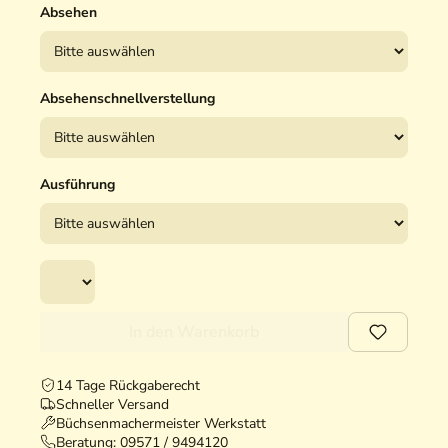
Absehen
Absehenschnellverstellung
Ausführung
In den Warenkorb
14 Tage Rückgaberecht
Schneller Versand
Büchsenmachermeister Werkstatt
Beratung:
09571 / 9494120