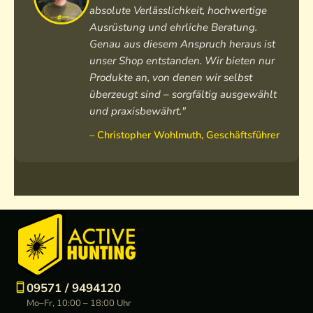
absolute Verlässlichkeit, hochwertige
Ausrüstung und ehrliche Beratung.
Genau aus diesem Anspruch heraus ist
unser Shop entstanden. Wir bieten nur
Produkte an, von denen wir selbst
überzeugt sind – sorgfältig ausgewählt
und praxisbewährt."
– Christopher Wohlmuth, Geschäftsführer
09571 / 9494120
Mo–Fr, 10:00 – 18:00 Uhr