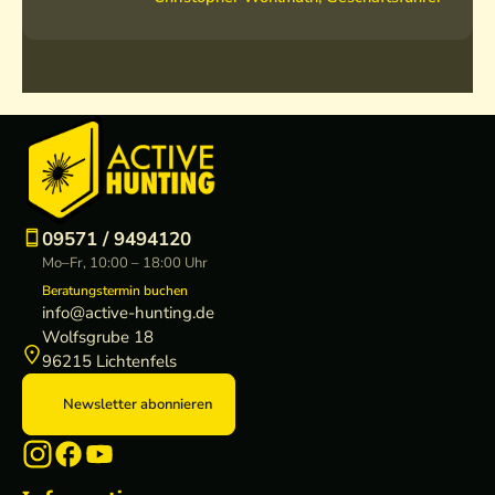
09571 / 9494120
Mo–Fr, 10:00 – 18:00 Uhr
Beratungstermin buchen
info@active-hunting.de
Wolfsgrube 18
96215 Lichtenfels
Newsletter abonnieren