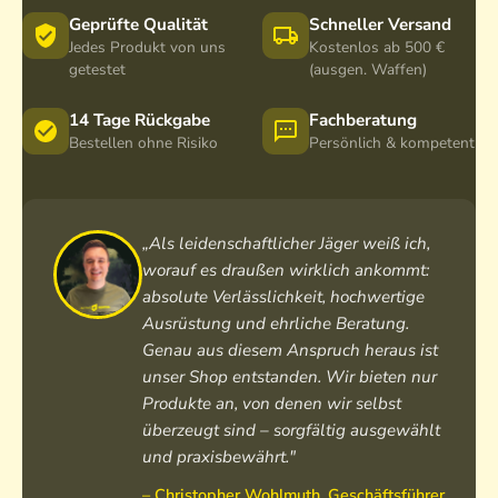
Geprüfte Qualität
Schneller Versand
Jedes Produkt von uns
Kostenlos ab 500 €
getestet
(ausgen. Waffen)
14 Tage Rückgabe
Fachberatung
Bestellen ohne Risiko
Persönlich & kompetent
„Als leidenschaftlicher Jäger weiß ich,
worauf es draußen wirklich ankommt:
absolute Verlässlichkeit, hochwertige
Ausrüstung und ehrliche Beratung.
Genau aus diesem Anspruch heraus ist
unser Shop entstanden. Wir bieten nur
Produkte an, von denen wir selbst
überzeugt sind – sorgfältig ausgewählt
und praxisbewährt."
– Christopher Wohlmuth, Geschäftsführer