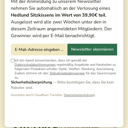
Mit der Anmeldung zu unserem Newsletter
nehmen Sie automatisch an der Verlosung eines
Hedlund Sitzkissens im Wert von 39,90€ teil
.
Ausgelost wird alle zwei Wochen unter den in
diesem Zeitraum angemeldeten Mitgliedern. Der
Gewinner wird per E-Mail benachrichtigt.
Newsletter abonnieren
Ich bin damit einverstanden, dass ich gemäß der
Datenschutzbestimmungen
regelmäßig Angebote und Neuheiten zu
folgenden Produkten erhalte: Optik, Waffen, Kleidung, Ausrüstung.
Zudem stimme ich den
Teilnahmebedingungen
für das Gewinnspiel
zu.
Sicherheitsüberprüfung
— Bitte bestätigen Sie, dass Sie kein
Roboter sind.
Geschützt durch Cloudflare Turnstile.
Datenschutzerklärung
3.015,00 €*