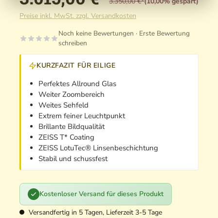
3.350,00 €*
(10,00% gespart)
Preise inkl. MwSt. zzgl. Versandkosten
Noch keine Bewertungen · Erste Bewertung
schreiben
KURZFAZIT FÜR EILIGE
Perfektes Allround Glas
Weiter Zoombereich
Weites Sehfeld
Extrem feiner Leuchtpunkt
Brillante Bildqualität
ZEISS T* Coating
ZEISS LotuTec® Linsenbeschichtung
Stabil und schussfest
Kostenloser Versand für dieses Produkt
Versandfertig in 5 Tagen, Lieferzeit 3-5 Tage