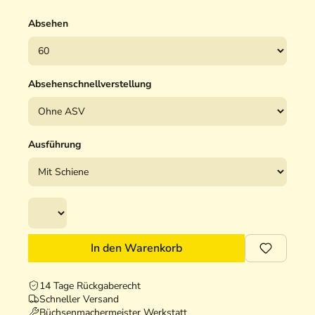
Absehen
Absehenschnellverstellung
Ausführung
In den Warenkorb
14 Tage Rückgaberecht
Schneller Versand
Büchsenmachermeister Werkstatt