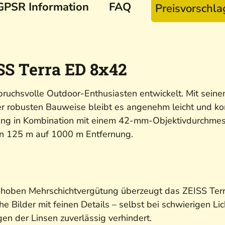
GPSR Information
FAQ
Preisvorschl
SS Terra ED 8x42
ruchsvolle Outdoor-Enthusiasten entwickelt. Mit sein
ner robusten Bauweise bleibt es angenehm leicht und k
rung in Kombination mit einem 42-mm-Objektivdurchmes
von 125 m auf 1000 m Entfernung.
oben Mehrschichtvergütung überzeugt das ZEISS Terra 
iche Bilder mit feinen Details – selbst bei schwierigen
agen der Linsen zuverlässig verhindert.