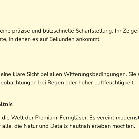
ine präzise und blitzschnelle Scharfstellung. Ihr Zeige
ente, in denen es auf Sekunden ankommt.
eine klare Sicht bei allen Witterungsbedingungen. Sie s
Beobachtungen bei Regen oder hoher Luftfeuchtigkeit.
ltnis
in die Welt der Premium-Ferngläser. Es vereint modern
r alle, die Natur und Details hautnah erleben möchten.