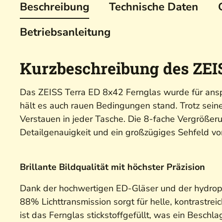
Beschreibung
Technische Daten
Betriebsanleitung
Kurzbeschreibung des ZEI
Das ZEISS Terra ED 8x42 Fernglas wurde für ansp
hält es auch rauen Bedingungen stand. Trotz sei
Verstauen in jeder Tasche. Die 8-fache Vergröße
Detailgenauigkeit und ein großzügiges Sehfeld 
Brillante Bildqualität mit höchster Präzision
Dank der hochwertigen ED-Gläser und der hydroph
88% Lichttransmission sorgt für helle, kontrastre
ist das Fernglas stickstoffgefüllt, was ein Beschl