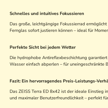
Schnelles und intuitives Fokussieren
Das große, leichtgängige Fokussierrad ermöglicht e
Fernglas sofort justieren können – ideal für Mom
Perfekte Sicht bei jedem Wetter
Die hydrophobe Antireflexbeschichtung garantiert 
Wasser einfach abperlen – für uneingeschränkte 
Fazit: Ein hervorragendes Preis-Leistungs-Verhä
Das ZEISS Terra ED 8x42 ist der ideale Einstieg 
und maximaler Benutzerfreundlichkeit – perfekt fü