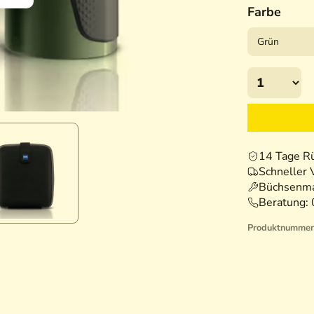
Farbe
14 Tage R
Schneller 
Büchsenma
Beratung:
Produktnummer