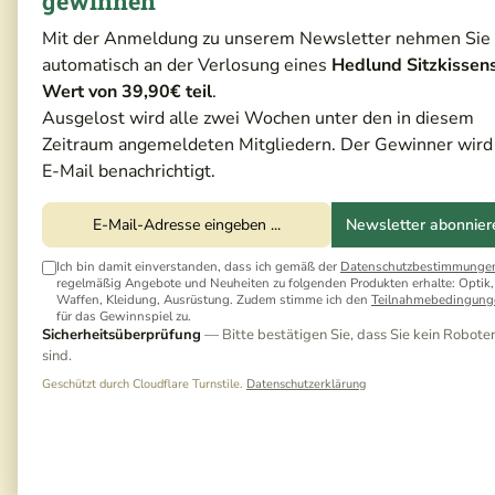
gewinnen
Mit der Anmeldung zu unserem Newsletter nehmen Sie
automatisch an der Verlosung eines
Hedlund Sitzkissen
Wert von 39,90€ teil
.
Ausgelost wird alle zwei Wochen unter den in diesem
Zeitraum angemeldeten Mitgliedern. Der Gewinner wird
E-Mail benachrichtigt.
Newsletter abonnier
Ich bin damit einverstanden, dass ich gemäß der
Datenschutzbestimmunge
regelmäßig Angebote und Neuheiten zu folgenden Produkten erhalte: Optik,
Waffen, Kleidung, Ausrüstung. Zudem stimme ich den
Teilnahmebedingung
für das Gewinnspiel zu.
Sicherheitsüberprüfung
— Bitte bestätigen Sie, dass Sie kein Robote
sind.
Geschützt durch Cloudflare Turnstile.
Datenschutzerklärung