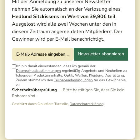
Mit der Anmeldung zu unserem Newsletter
nehmen Sie automatisch an der Verlosung eines
Hedlund Sitzkissens im Wert von 39,90€ teil
.
Ausgelost wird alle zwei Wochen unter den in
diesem Zeitraum angemeldeten Mitgliedern. Der
Gewinner wird per E-Mail benachrichtigt.
Newsletter abonnieren
Ich bin damit einverstanden, dass ich gemäß der
Datenschutzbestimmungen
regelmäßig Angebote und Neuheiten zu
folgenden Produkten erhalte: Optik, Waffen, Kleidung, Ausrüstung.
Zudem stimme ich den
Teilnahmebedingungen
für das Gewinnspiel
zu.
Sicherheitsüberprüfung
— Bitte bestätigen Sie, dass Sie kein
Roboter sind.
Geschützt durch Cloudflare Turnstile.
Datenschutzerklärung
2.610,00 €*