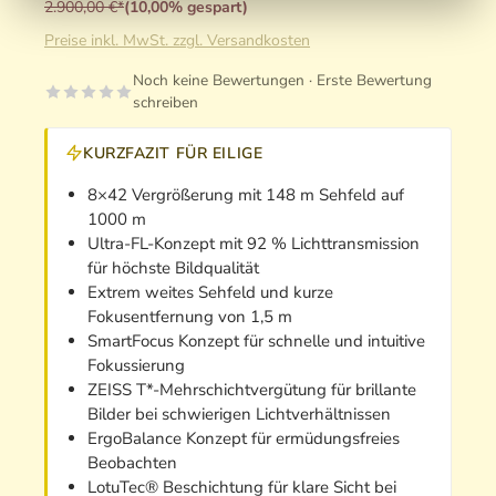
2.900,00 €*
(10,00% gespart)
Preise inkl. MwSt. zzgl. Versandkosten
Noch keine Bewertungen · Erste Bewertung
schreiben
KURZFAZIT FÜR EILIGE
8×42 Vergrößerung mit 148 m Sehfeld auf
1000 m
Ultra-FL-Konzept mit 92 % Lichttransmission
für höchste Bildqualität
Extrem weites Sehfeld und kurze
Fokusentfernung von 1,5 m
SmartFocus Konzept für schnelle und intuitive
Fokussierung
ZEISS T*-Mehrschichtvergütung für brillante
Bilder bei schwierigen Lichtverhältnissen
ErgoBalance Konzept für ermüdungsfreies
Beobachten
LotuTec® Beschichtung für klare Sicht bei