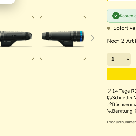
Kostenlo
Sofort ver
Noch 2 Artik
14 Tage R
Schneller 
Büchsenma
Beratung:
Produktnummer