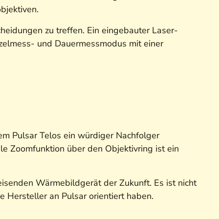
bjektiven.
scheidungen zu treffen. Ein eingebauter Laser-
inzelmess- und Dauermessmodus mit einer
dem Pulsar Telos ein würdiger Nachfolger
le Zoomfunktion über den Objektivring ist ein
isenden Wärmebildgerät der Zukunft. Es ist nicht
 Hersteller an Pulsar orientiert haben.