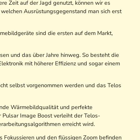
e Zeit auf der Jagd genutzt, können wir es
an welchen Ausrüstungsgegenstand man sich erst
rmebildgeräte sind die ersten auf dem Markt,
ssen und das über Jahre hinweg. So besteht die
Elektronik mit höherer Effizienz und sogar einem
icht selbst vorgenommen werden und das Telos
nde Wärmebildqualität und perfekte
Pulsar Image Boost verleiht der Telos-
rarbeitungsalgorithmen erreicht wird.
das Fokussieren und den flüssigen Zoom befinden