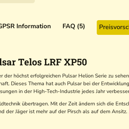
GPSR Information
FAQ (5)
Preisvors
sar Telos LRF XP50
er der höchst erfolgreichen Pulsar Helion Serie zu sehe
aft. Dieses Thema hat auch Pulsar bei der Entwicklung d
ungen in der High-Tech-Industrie jedes Jahr verbesse
dtechnik übertragen. Mit der Zeit ändern sich die Ents
und der Jäger ist mehr auf der Pirsch als auf dem Ansit