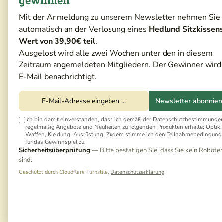
gewinnen
Mit der Anmeldung zu unserem Newsletter nehmen Sie
automatisch an der Verlosung eines
Hedlund Sitzkissen
Testvideo
Wert von 39,90€ teil
.
Ausgelost wird alle zwei Wochen unter den in diesem
Zeitraum angemeldeten Mitgliedern. Der Gewinner wird
E-Mail benachrichtigt.
Newsletter abonnier
Ich bin damit einverstanden, dass ich gemäß der
Datenschutzbestimmunge
regelmäßig Angebote und Neuheiten zu folgenden Produkten erhalte: Optik,
Waffen, Kleidung, Ausrüstung. Zudem stimme ich den
Teilnahmebedingung
für das Gewinnspiel zu.
Sicherheitsüberprüfung
— Bitte bestätigen Sie, dass Sie kein Robote
sind.
Geschützt durch Cloudflare Turnstile.
Datenschutzerklärung