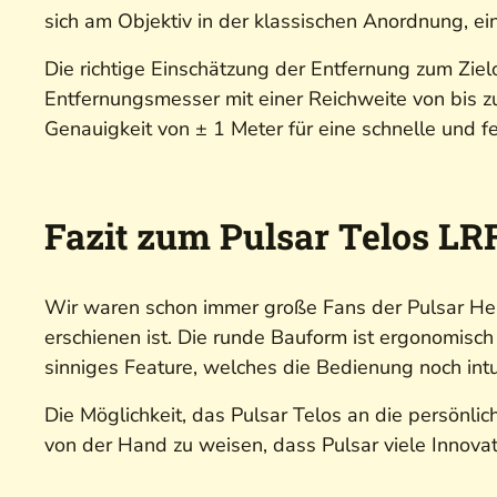
sich am Objektiv in der klassischen Anordnung, e
Die richtige Einschätzung der Entfernung zum Zielo
Entfernungsmesser mit einer Reichweite von bis
Genauigkeit von ± 1 Meter für eine schnelle und fe
Fazit zum Pulsar Telos LR
Wir waren schon immer große Fans der Pulsar Helio
erschienen ist. Die runde Bauform ist ergonomisch
sinniges Feature, welches die Bedienung noch intu
Die Möglichkeit, das Pulsar Telos an die persönl
von der Hand zu weisen, dass Pulsar viele Innovati