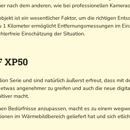
iner nach dem anderen, wie bei professionellen Kamerao
bjekt ist ein wesentlicher Faktor, um die richtigen Ent
 zu 1 Kilometer ermöglicht Entfernungsmessungen im E
hlerfreie Einschätzung der Situation.
F XP50
n Serie und sind natürlich äußerst erfreut, dass mit 
 etwas angenehmer zu greifen und auch die neue digita
itiver macht.
ichen Bedürfnisse anzupassen, macht es zu einem wegwe
onen im Wärmebildbereich geliefert hat und sich etliche