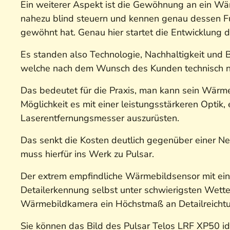
Ein weiterer Aspekt ist die Gewöhnung an ein Wär
nahezu blind steuern und kennen genau dessen Fu
gewöhnt hat. Genau hier startet die Entwicklung
Es standen also Technologie, Nachhaltigkeit und 
welche nach dem Wunsch des Kunden technisch 
Das bedeutet für die Praxis, man kann sein Wärme
Möglichkeit es mit einer leistungsstärkeren Optik,
Laserentfernungsmesser auszurüsten.
Das senkt die Kosten deutlich gegenüber einer 
muss hierfür ins Werk zu Pulsar.
Der extrem empfindliche Wärmebildsensor mit ei
Detailerkennung selbst unter schwierigsten Wette
Wärmebildkamera ein Höchstmaß an Detailreichtum,
Sie können das Bild des Pulsar Telos LRF XP50 id