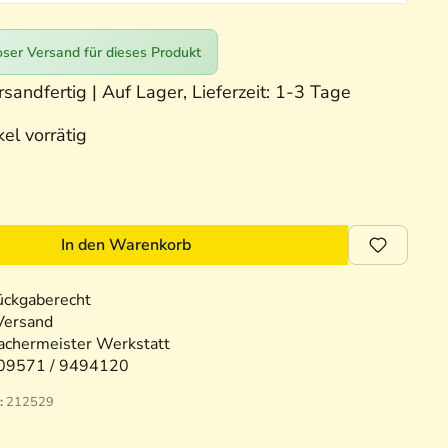
ser Versand für dieses Produkt
sandfertig | Auf Lager, Lieferzeit: 1-3 Tage
el vorrätig
In den Warenkorb
ückgaberecht
Versand
chermeister Werkstatt
09571 / 9494120
:
212529