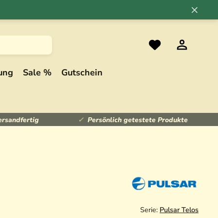
×
ung
Sale %
Gutschein
ersandfertig
Persönlich getestete Produkte
Serie:
Pulsar Telos