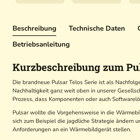
Pulsar
Telos
Beschreibung
Technische Daten
Betriebsanleitung
Kurzbeschreibung zum Pul
Die brandneue Pulsar Telos Serie ist als Nachfolg
Nachhaltigkeit ganz weit oben in unserer Gesellsch
Prozess, dass Komponenten oder auch Softwarelös
Pulsar wollte die Vorgehensweise in die Wärmebil
sich zum Beispiel die jagdliche Strategie ändern 
Anforderungen an ein Wärmebildgerät stellen.