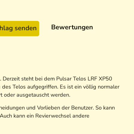
Bewertungen
chlag senden
n. Derzeit steht bei dem Pulsar Telos LRF XP50
es Telos aufgegriffen. Es ist ein völlig normaler
rt oder ausgetauscht werden.
cheidungen und Vorlieben der Benutzer. So kann
z. Auch kann ein Revierwechsel andere