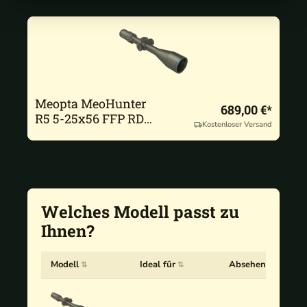
Meopta MeoHunter
689,00 €*
R5 5-25x56 FFP RD
Kostenloser Versand
BDC3
Welches Modell passt zu
Ihnen?
Modell
Ideal für
Absehen