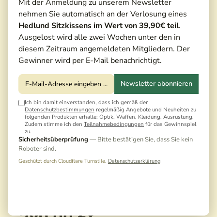
Mit der Anmeldung zu unserem Newsletter
nehmen Sie automatisch an der Verlosung eines
Hedlund Sitzkissens im Wert von 39,90€ teil
.
Ausgelost wird alle zwei Wochen unter den in
diesem Zeitraum angemeldeten Mitgliedern. Der
Gewinner wird per E-Mail benachrichtigt.
Newsletter abonnieren
Ich bin damit einverstanden, dass ich gemäß der
Datenschutzbestimmungen
regelmäßig Angebote und Neuheiten zu
folgenden Produkten erhalte: Optik, Waffen, Kleidung, Ausrüstung.
Zudem stimme ich den
Teilnahmebedingungen
für das Gewinnspiel
zu.
Sicherheitsüberprüfung
— Bitte bestätigen Sie, dass Sie kein
Roboter sind.
Geschützt durch Cloudflare Turnstile.
Datenschutzerklärung