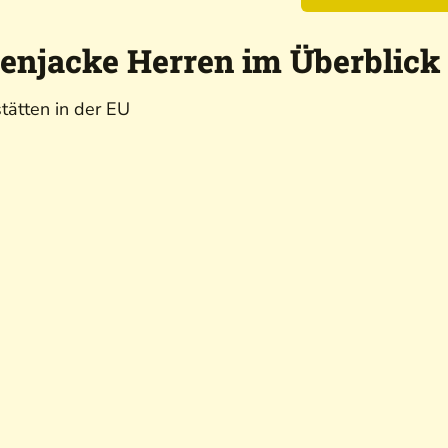
denjacke Herren im Überblick
stätten in der EU