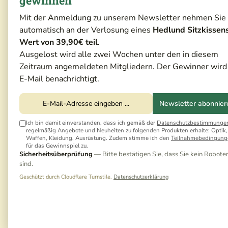
gewinnen
Mit der Anmeldung zu unserem Newsletter nehmen Sie
automatisch an der Verlosung eines
Hedlund Sitzkissen
Wert von 39,90€ teil
.
Ausgelost wird alle zwei Wochen unter den in diesem
Zeitraum angemeldeten Mitgliedern. Der Gewinner wird
E-Mail benachrichtigt.
Newsletter abonnier
Ich bin damit einverstanden, dass ich gemäß der
Datenschutzbestimmunge
regelmäßig Angebote und Neuheiten zu folgenden Produkten erhalte: Optik,
Waffen, Kleidung, Ausrüstung. Zudem stimme ich den
Teilnahmebedingung
für das Gewinnspiel zu.
Sicherheitsüberprüfung
— Bitte bestätigen Sie, dass Sie kein Robote
sind.
Geschützt durch Cloudflare Turnstile.
Datenschutzerklärung