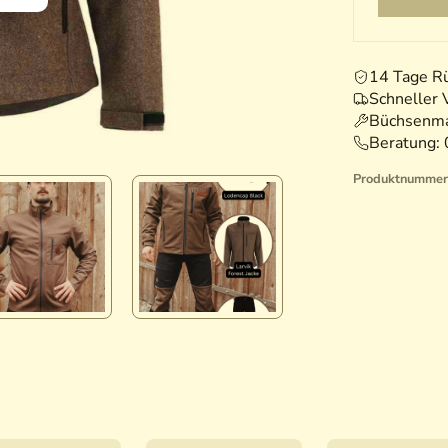
14 Tage R
Schneller 
Büchsenma
Beratung:
Produktnummer