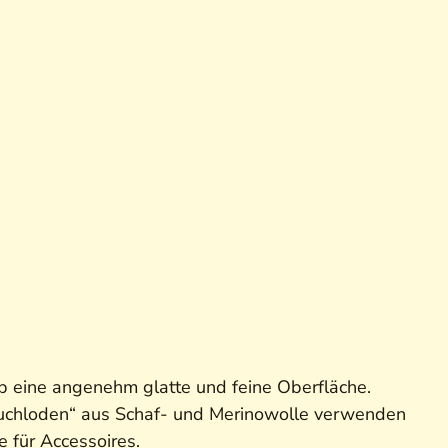
alb eine angenehm glatte und feine Oberfläche.
Tuchloden“ aus Schaf- und Merinowolle verwenden
 für Accessoires.