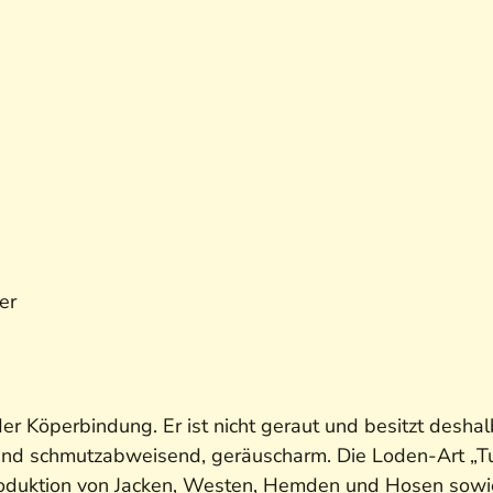
er
der Köperbindung. Er ist nicht geraut und besitzt desh
- und schmutzabweisend, geräuscharm. Die Loden-Art „
Produktion von Jacken, Westen, Hemden und Hosen sowie