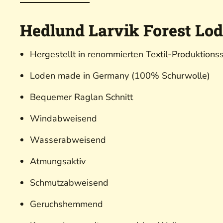
Hedlund Larvik Forest Lo
Hergestellt in renommierten Textil-Produktions
Loden made in Germany (100% Schurwolle)
Bequemer Raglan Schnitt
Windabweisend
Wasserabweisend
Atmungsaktiv
Schmutzabweisend
Geruchshemmend