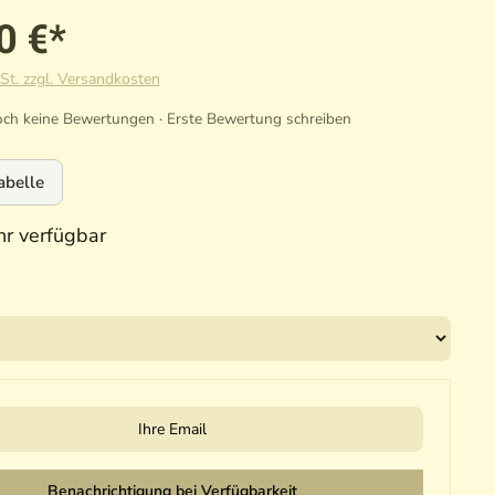
0 €*
St. zzgl. Versandkosten
ch keine Bewertungen · Erste Bewertung schreiben
abelle
r verfügbar
il
Benachrichtigung bei Verfügbarkeit