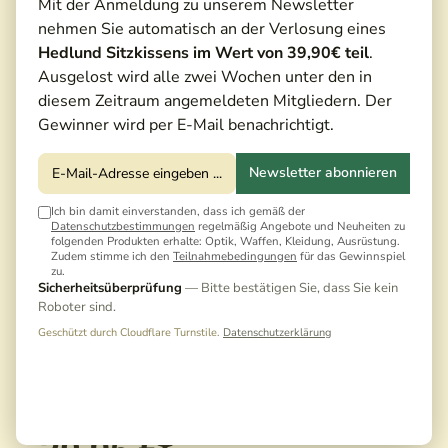
Mit der Anmeldung zu unserem Newsletter
nehmen Sie automatisch an der Verlosung eines
Hedlund Sitzkissens im Wert von 39,90€ teil
.
Ausgelost wird alle zwei Wochen unter den in
diesem Zeitraum angemeldeten Mitgliedern. Der
Gewinner wird per E-Mail benachrichtigt.
Newsletter abonnieren
Ich bin damit einverstanden, dass ich gemäß der
Datenschutzbestimmungen
regelmäßig Angebote und Neuheiten zu
folgenden Produkten erhalte: Optik, Waffen, Kleidung, Ausrüstung.
Zudem stimme ich den
Teilnahmebedingungen
für das Gewinnspiel
zu.
Sicherheitsüberprüfung
— Bitte bestätigen Sie, dass Sie kein
Roboter sind.
Geschützt durch Cloudflare Turnstile.
Datenschutzerklärung