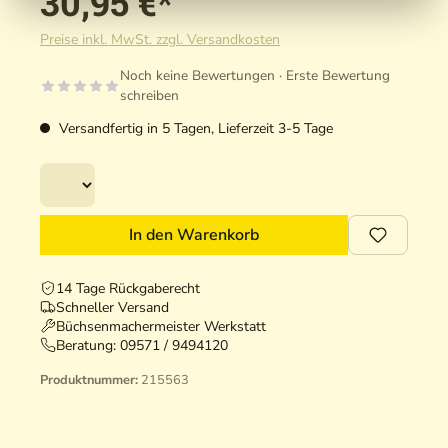
30,95 €*
Preise inkl. MwSt. zzgl. Versandkosten
Noch keine Bewertungen · Erste Bewertung
schreiben
Versandfertig in 5 Tagen, Lieferzeit 3-5 Tage
In den Warenkorb
14 Tage Rückgaberecht
Schneller Versand
Büchsenmachermeister Werkstatt
Beratung:
09571 / 9494120
Produktnummer:
215563