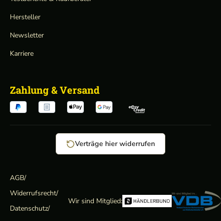
Hersteller
Newsletter
Karriere
Zahlung & Versand
Verträge hier widerrufen
AGB
/
Widerrufsrecht
/
Wir sind Mitglied:
Datenschutz
/