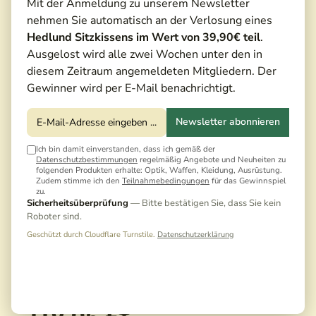
Mit der Anmeldung zu unserem Newsletter
nehmen Sie automatisch an der Verlosung eines
Hedlund Sitzkissens im Wert von 39,90€ teil
.
Ausgelost wird alle zwei Wochen unter den in
diesem Zeitraum angemeldeten Mitgliedern. Der
Gewinner wird per E-Mail benachrichtigt.
Newsletter abonnieren
Ich bin damit einverstanden, dass ich gemäß der
Datenschutzbestimmungen
regelmäßig Angebote und Neuheiten zu
folgenden Produkten erhalte: Optik, Waffen, Kleidung, Ausrüstung.
Zudem stimme ich den
Teilnahmebedingungen
für das Gewinnspiel
zu.
Sicherheitsüberprüfung
— Bitte bestätigen Sie, dass Sie kein
Roboter sind.
Geschützt durch Cloudflare Turnstile.
Datenschutzerklärung