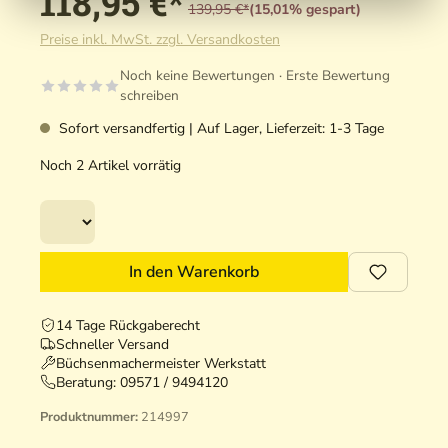
118,95 €*
139,95 €*
(15,01% gespart)
Preise inkl. MwSt. zzgl. Versandkosten
Noch keine Bewertungen · Erste Bewertung
schreiben
Sofort versandfertig | Auf Lager, Lieferzeit: 1-3 Tage
Noch 2 Artikel vorrätig
In den Warenkorb
14 Tage Rückgaberecht
Schneller Versand
Büchsenmachermeister Werkstatt
Beratung:
09571 / 9494120
Produktnummer:
214997