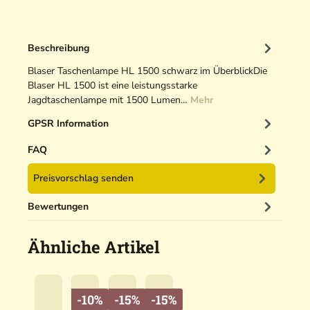
Beschreibung
Blaser Taschenlampe HL 1500 schwarz im ÜberblickDie
Blaser HL 1500 ist eine leistungsstarke
Jagdtaschenlampe mit 1500 Lumen…
Mehr
GPSR Information
FAQ
Preisvorschlag senden
Bewertungen
Ähnliche Artikel
-10%
-15%
-15%