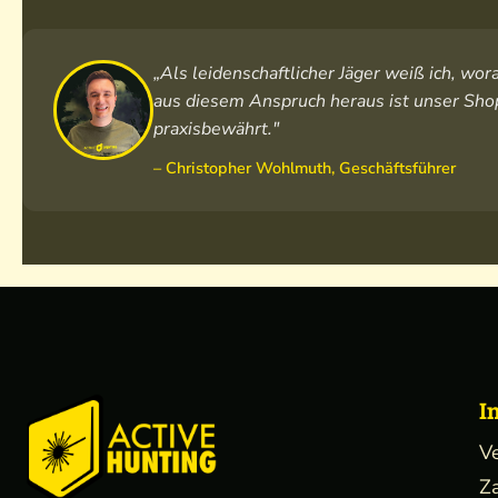
„Als leidenschaftlicher Jäger weiß ich, w
aus diesem Anspruch heraus ist unser Shop
praxisbewährt."
– Christopher Wohlmuth, Geschäftsführer
I
V
Z