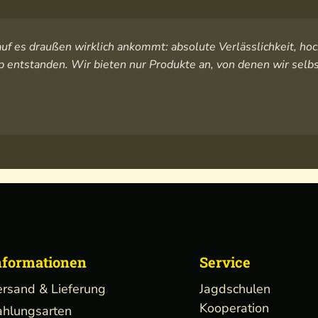
orauf es draußen wirklich ankommt: absolute Verlässlichkeit, 
 entstanden. Wir bieten nur Produkte an, von denen wir selbs
nformationen
Service
ersand & Lieferung
Jagdschulen
Kooperation
ahlungsarten