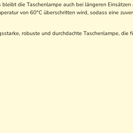
bleibt die Taschenlampe auch bei längeren Einsätzen s
mperatur von 60°C überschritten wird, sodass eine zuve
ngsstarke, robuste und durchdachte Taschenlampe, die 