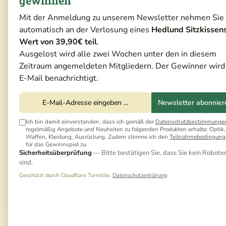
gewinnen
Mit der Anmeldung zu unserem Newsletter nehmen Sie
automatisch an der Verlosung eines
Hedlund Sitzkissen
Wert von 39,90€ teil
.
Ausgelost wird alle zwei Wochen unter den in diesem
Zeitraum angemeldeten Mitgliedern. Der Gewinner wird
E-Mail benachrichtigt.
Newsletter abonnier
Ich bin damit einverstanden, dass ich gemäß der
Datenschutzbestimmunge
regelmäßig Angebote und Neuheiten zu folgenden Produkten erhalte: Optik,
Waffen, Kleidung, Ausrüstung. Zudem stimme ich den
Teilnahmebedingung
für das Gewinnspiel zu.
Sicherheitsüberprüfung
— Bitte bestätigen Sie, dass Sie kein Robote
sind.
Geschützt durch Cloudflare Turnstile.
Datenschutzerklärung