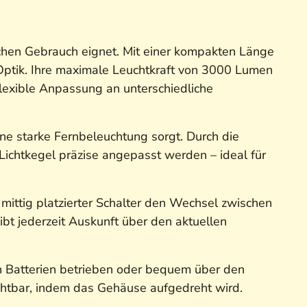
ichen Gebrauch eignet. Mit einer kompakten Länge
Optik. Ihre maximale Leuchtkraft von 3000 Lumen
flexible Anpassung an unterschiedliche
ine starke Fernbeleuchtung sorgt. Durch die
 Lichtkegel präzise angepasst werden – ideal für
 mittig platzierter Schalter den Wechsel zwischen
ibt jederzeit Auskunft über den aktuellen
n Batterien betrieben oder bequem über den
chtbar, indem das Gehäuse aufgedreht wird.