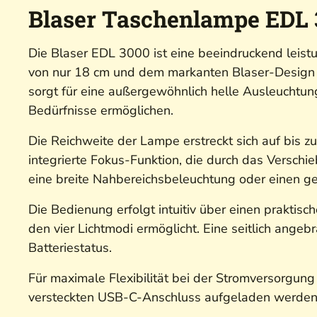
Blaser Taschenlampe EDL 
Die Blaser EDL 3000 ist eine beeindruckend leist
von nur 18 cm und dem markanten Blaser-Design k
sorgt für eine außergewöhnlich helle Ausleuchtun
Bedürfnisse ermöglichen.
Die Reichweite der Lampe erstreckt sich auf bis z
integrierte Fokus-Funktion, die durch das Verschi
eine breite Nahbereichsbeleuchtung oder einen geb
Die Bedienung erfolgt intuitiv über einen praktis
den vier Lichtmodi ermöglicht. Eine seitlich ange
Batteriestatus.
Für maximale Flexibilität bei der Stromversorgu
versteckten USB-C-Anschluss aufgeladen werden. D