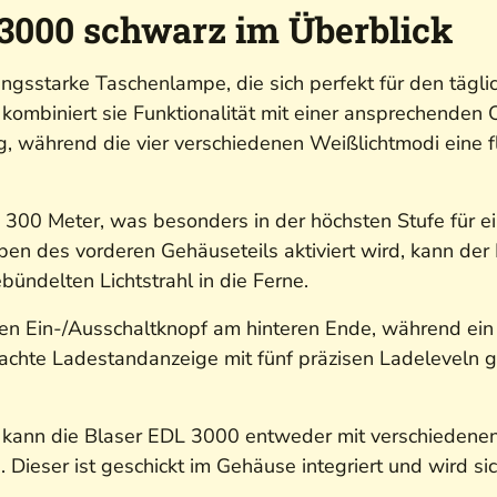
3000 schwarz im Überblick
ungsstarke Taschenlampe, die sich perfekt für den tägl
ombiniert sie Funktionalität mit einer ansprechenden 
g, während die vier verschiedenen Weißlichtmodi eine 
u 300 Meter, was besonders in der höchsten Stufe für e
eben des vorderen Gehäuseteils aktiviert wird, kann der
ündelten Lichtstrahl in die Ferne.
chen Ein-/Ausschaltknopf am hinteren Ende, während ein
brachte Ladestandanzeige mit fünf präzisen Ladeleveln g
ng kann die Blaser EDL 3000 entweder mit verschiedene
ieser ist geschickt im Gehäuse integriert und wird si