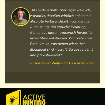
2
3
„Als leidenschaftlicher Jäger weiß ich,
c
worauf es draußen wirklich ankommt:
m
absolute Verlässlichkeit, hochwertige
Ausrüstung und ehrliche Beratung.
Genau aus diesem Anspruch heraus ist
unser Shop entstanden. Wir bieten nur
Produkte an, von denen wir selbst
überzeugt sind – sorgfältig ausgewählt
und praxisbewährt."
– Christopher Wohlmuth, Geschäftsführer