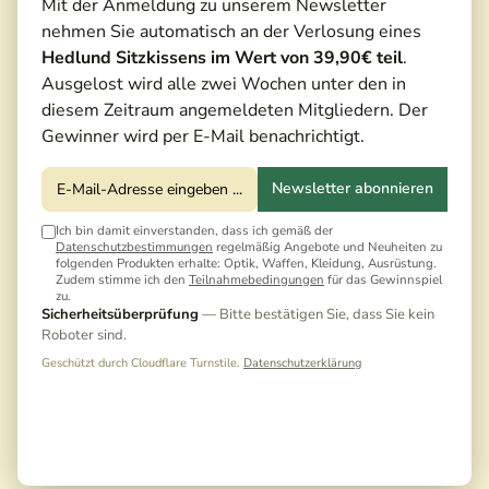
Mit der Anmeldung zu unserem Newsletter
nehmen Sie automatisch an der Verlosung eines
Hedlund Sitzkissens im Wert von 39,90€ teil
.
Ausgelost wird alle zwei Wochen unter den in
diesem Zeitraum angemeldeten Mitgliedern. Der
Gewinner wird per E-Mail benachrichtigt.
Newsletter abonnieren
Ich bin damit einverstanden, dass ich gemäß der
Datenschutzbestimmungen
regelmäßig Angebote und Neuheiten zu
folgenden Produkten erhalte: Optik, Waffen, Kleidung, Ausrüstung.
Zudem stimme ich den
Teilnahmebedingungen
für das Gewinnspiel
zu.
Sicherheitsüberprüfung
— Bitte bestätigen Sie, dass Sie kein
Roboter sind.
Geschützt durch Cloudflare Turnstile.
Datenschutzerklärung
549,00 €*
610,00 €*
(10,00% gespart)