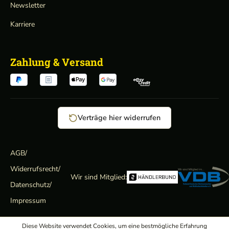
Newsletter
Karriere
Zahlung & Versand
Verträge hier widerrufen
AGB
/
Widerrufsrecht
/
Wir sind Mitglied:
Datenschutz
/
Impressum
Diese Website verwendet Cookies, um eine bestmögliche Erfahrung