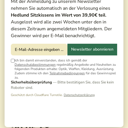
Mit der Anmeldung zu unserem Newsletter
nehmen Sie automatisch an der Verlosung eines
Hedlund Sitzkissens im Wert von 39,90€ teil
.
Ausgelost wird alle zwei Wochen unter den in
diesem Zeitraum angemeldeten Mitgliedern. Der
Gewinner wird per E-Mail benachrichtigt.
Newsletter abonnieren
Ich bin damit einverstanden, dass ich gemäß der
Datenschutzbestimmungen
regelmäßig Angebote und Neuheiten zu
folgenden Produkten erhalte: Optik, Waffen, Kleidung, Ausrüstung.
Zudem stimme ich den
Teilnahmebedingungen
für das Gewinnspiel
zu.
Sicherheitsüberprüfung
— Bitte bestätigen Sie, dass Sie kein
Roboter sind.
Geschützt durch Cloudflare Turnstile.
Datenschutzerklärung