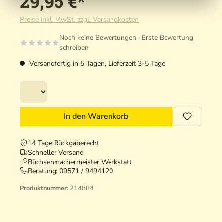
29,95 €*
Preise inkl. MwSt. zzgl. Versandkosten
Noch keine Bewertungen · Erste Bewertung
schreiben
Versandfertig in 5 Tagen, Lieferzeit 3-5 Tage
In den Warenkorb
14 Tage Rückgaberecht
Schneller Versand
Büchsenmachermeister Werkstatt
Beratung:
09571 / 9494120
Produktnummer:
214884