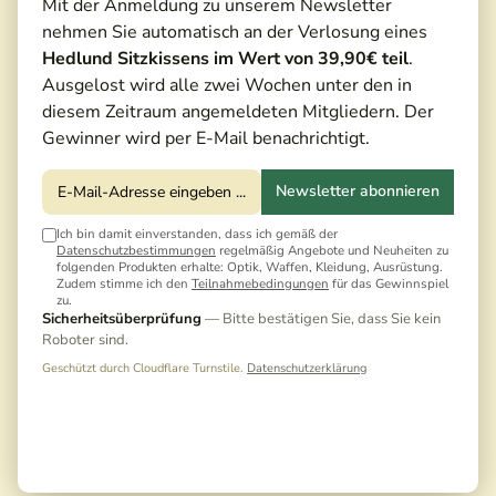
Mit der Anmeldung zu unserem Newsletter
nehmen Sie automatisch an der Verlosung eines
Hedlund Sitzkissens im Wert von 39,90€ teil
.
Ausgelost wird alle zwei Wochen unter den in
diesem Zeitraum angemeldeten Mitgliedern. Der
Gewinner wird per E-Mail benachrichtigt.
Newsletter abonnieren
Ich bin damit einverstanden, dass ich gemäß der
Datenschutzbestimmungen
regelmäßig Angebote und Neuheiten zu
folgenden Produkten erhalte: Optik, Waffen, Kleidung, Ausrüstung.
Zudem stimme ich den
Teilnahmebedingungen
für das Gewinnspiel
zu.
Sicherheitsüberprüfung
— Bitte bestätigen Sie, dass Sie kein
Roboter sind.
Geschützt durch Cloudflare Turnstile.
Datenschutzerklärung
549,00 €*
610,00 €*
(10,00% gespart)