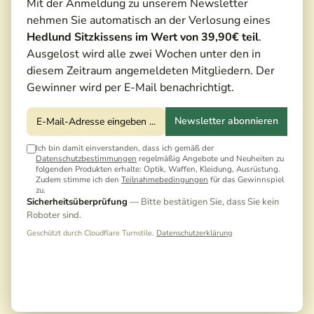
Mit der Anmeldung zu unserem Newsletter
nehmen Sie automatisch an der Verlosung eines
Hedlund Sitzkissens im Wert von 39,90€ teil
.
Ausgelost wird alle zwei Wochen unter den in
diesem Zeitraum angemeldeten Mitgliedern. Der
Gewinner wird per E-Mail benachrichtigt.
Newsletter abonnieren
Ich bin damit einverstanden, dass ich gemäß der
Datenschutzbestimmungen
regelmäßig Angebote und Neuheiten zu
folgenden Produkten erhalte: Optik, Waffen, Kleidung, Ausrüstung.
Zudem stimme ich den
Teilnahmebedingungen
für das Gewinnspiel
zu.
Sicherheitsüberprüfung
— Bitte bestätigen Sie, dass Sie kein
Roboter sind.
Geschützt durch Cloudflare Turnstile.
Datenschutzerklärung