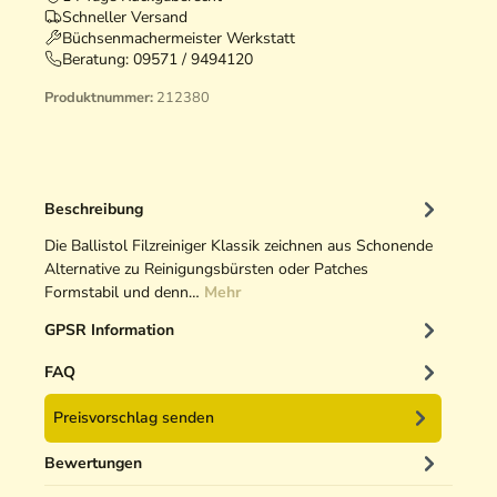
Schneller Versand
Büchsenmachermeister Werkstatt
Beratung:
09571 / 9494120
Produktnummer:
212380
Beschreibung
Die Ballistol Filzreiniger Klassik zeichnen aus Schonende
Alternative zu Reinigungsbürsten oder Patches
Formstabil und denn…
Mehr
GPSR Information
FAQ
Preisvorschlag senden
Bewertungen