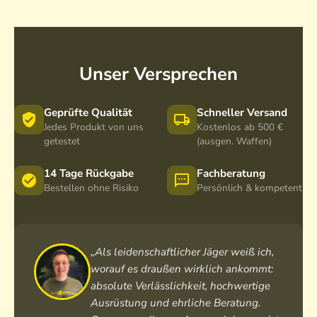
Unser Versprechen
Geprüfte Qualität
Schneller Versand
Jedes Produkt von uns
Kostenlos ab 500 €
getestet
(ausgen. Waffen)
14 Tage Rückgabe
Fachberatung
Bestellen ohne Risiko
Persönlich & kompetent
„Als leidenschaftlicher Jäger weiß ich,
worauf es draußen wirklich ankommt:
absolute Verlässlichkeit, hochwertige
Ausrüstung und ehrliche Beratung.