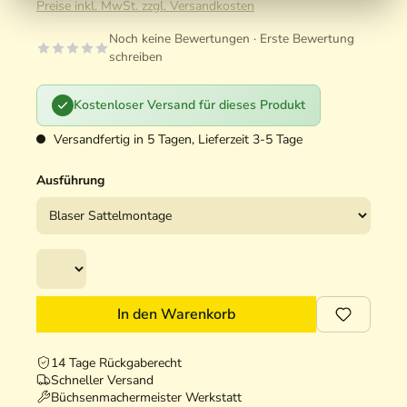
Preise inkl. MwSt. zzgl. Versandkosten
Noch keine Bewertungen · Erste Bewertung
schreiben
Kostenloser Versand für dieses Produkt
Versandfertig in 5 Tagen, Lieferzeit 3-5 Tage
Ausführung
In den Warenkorb
14 Tage Rückgaberecht
Schneller Versand
Büchsenmachermeister Werkstatt