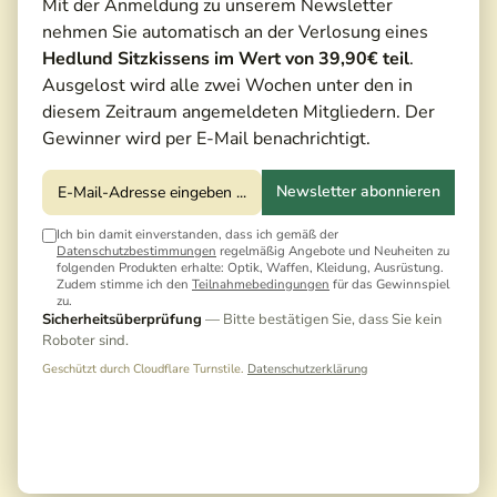
Mit der Anmeldung zu unserem Newsletter
nehmen Sie automatisch an der Verlosung eines
Hedlund Sitzkissens im Wert von 39,90€ teil
.
Ausgelost wird alle zwei Wochen unter den in
diesem Zeitraum angemeldeten Mitgliedern. Der
Gewinner wird per E-Mail benachrichtigt.
Newsletter abonnieren
Ich bin damit einverstanden, dass ich gemäß der
Datenschutzbestimmungen
regelmäßig Angebote und Neuheiten zu
folgenden Produkten erhalte: Optik, Waffen, Kleidung, Ausrüstung.
Zudem stimme ich den
Teilnahmebedingungen
für das Gewinnspiel
zu.
Sicherheitsüberprüfung
— Bitte bestätigen Sie, dass Sie kein
Roboter sind.
Geschützt durch Cloudflare Turnstile.
Datenschutzerklärung
1.029,00 €*