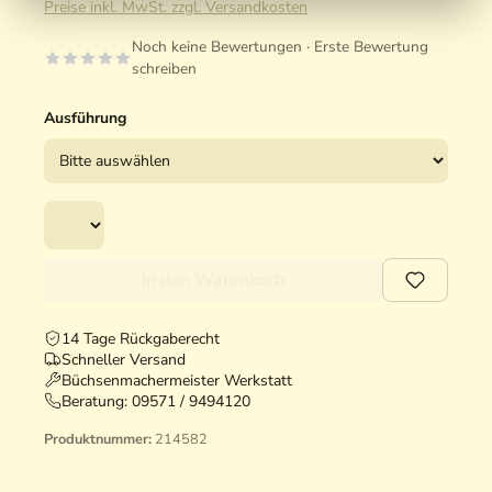
Preise inkl. MwSt. zzgl. Versandkosten
Noch keine Bewertungen · Erste Bewertung
schreiben
Ausführung
In den Warenkorb
14 Tage Rückgaberecht
Schneller Versand
Büchsenmachermeister Werkstatt
Beratung:
09571 / 9494120
Produktnummer:
214582