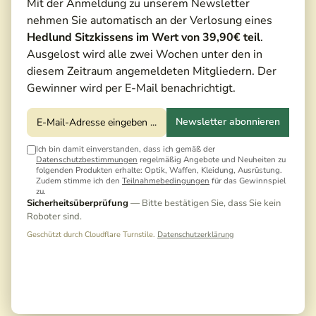
Mit der Anmeldung zu unserem Newsletter
nehmen Sie automatisch an der Verlosung eines
Hedlund Sitzkissens im Wert von 39,90€ teil
.
Ausgelost wird alle zwei Wochen unter den in
diesem Zeitraum angemeldeten Mitgliedern. Der
Gewinner wird per E-Mail benachrichtigt.
Newsletter abonnieren
Ich bin damit einverstanden, dass ich gemäß der
Datenschutzbestimmungen
regelmäßig Angebote und Neuheiten zu
folgenden Produkten erhalte: Optik, Waffen, Kleidung, Ausrüstung.
Zudem stimme ich den
Teilnahmebedingungen
für das Gewinnspiel
zu.
Sicherheitsüberprüfung
— Bitte bestätigen Sie, dass Sie kein
Roboter sind.
Geschützt durch Cloudflare Turnstile.
Datenschutzerklärung
398,00 €*