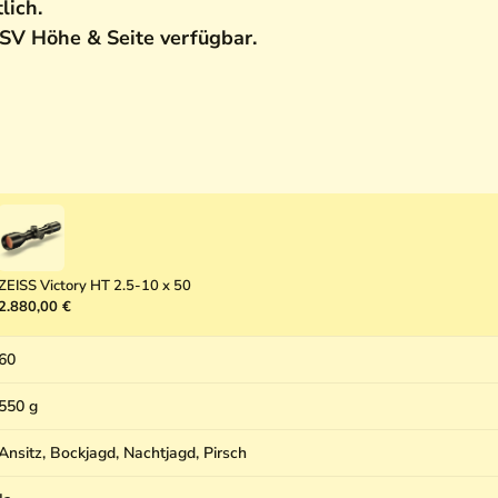
lich.
SV Höhe & Seite verfügbar.
ZEISS Victory HT 2.5-10 x 50
2.880,00 €
60
550 g
Ansitz, Bockjagd, Nachtjagd, Pirsch