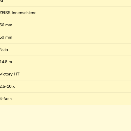
Ja
ZEISS Innenschiene
56 mm
50 mm
Nein
14.8 m
Victory HT
2,5-10 x
4-fach