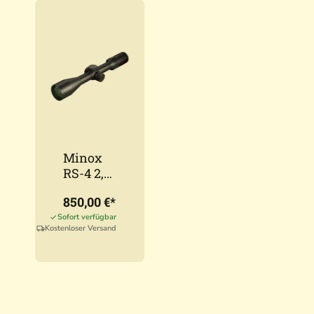
Minox
RS-4 2,5-
10x50
850,00 €*
Sofort verfügbar
Kostenloser Versand