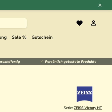
×
ung
Sale %
Gutschein
ersandfertig
Persönlich getestete Produkte
Serie:
ZEISS Victory HT