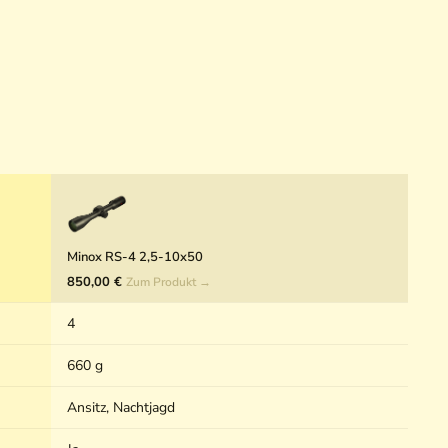
Minox RS-4 2,5-10x50
850,00 €
Zum Produkt →
4
660 g
Ansitz, Nachtjagd