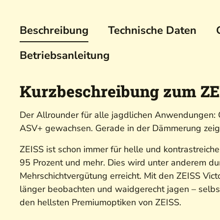
Beschreibung
Technische Daten
Betriebsanleitung
Kurzbeschreibung zum ZEI
Der Allrounder für alle jagdlichen Anwendungen: O
ASV+ gewachsen. Gerade in der Dämmerung zeigt 
ZEISS ist schon immer für helle und kontrastreic
95 Prozent und mehr. Dies wird unter anderem d
Mehrschichtvergütung erreicht. Mit den ZEISS Vic
länger beobachten und waidgerecht jagen – selbst 
den hellsten Premiumoptiken von ZEISS.