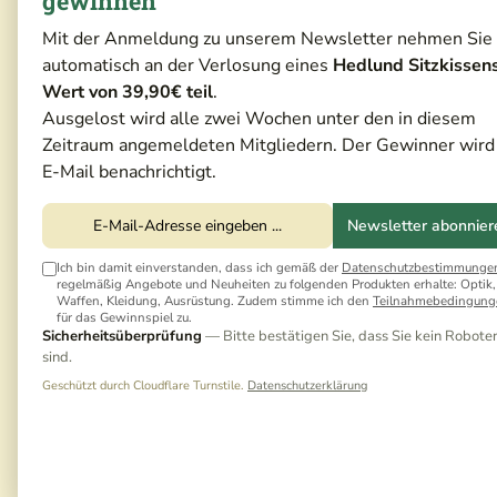
gewinnen
Mit der Anmeldung zu unserem Newsletter nehmen Sie
automatisch an der Verlosung eines
Hedlund Sitzkissen
Wert von 39,90€ teil
.
Ausgelost wird alle zwei Wochen unter den in diesem
Zeitraum angemeldeten Mitgliedern. Der Gewinner wird
E-Mail benachrichtigt.
Newsletter abonnier
Ich bin damit einverstanden, dass ich gemäß der
Datenschutzbestimmunge
regelmäßig Angebote und Neuheiten zu folgenden Produkten erhalte: Optik,
Waffen, Kleidung, Ausrüstung. Zudem stimme ich den
Teilnahmebedingung
für das Gewinnspiel zu.
Sicherheitsüberprüfung
— Bitte bestätigen Sie, dass Sie kein Robote
sind.
Geschützt durch Cloudflare Turnstile.
Datenschutzerklärung