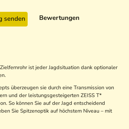
Bewertungen
ag senden
elfernrohr ist jeder Jagdsituation dank optionaler
en.
zepts überzeugen sie durch eine Transmission von
rn und der leistungsgesteigerten ZEISS T*
ion. So können Sie auf der Jagd entscheidend
eben Sie Spitzenoptik auf höchstem Niveau – mit