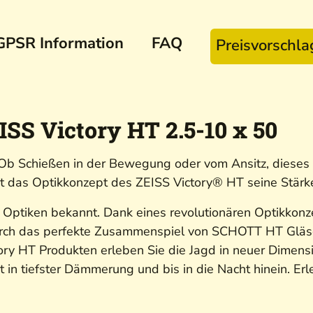
GPSR Information
FAQ
Preisvorschl
SS Victory HT 2.5-10 x 50
b Schießen in der Bewegung oder vom Ansitz, dieses Zi
das Optikkonzept des ZEISS Victory® HT seine Stärk
he Optiken bekannt. Dank eines revolutionären Optikkon
urch das perfekte Zusammenspiel von SCHOTT HT Gläse
tory HT Produkten erleben Sie die Jagd in neuer Dimens
in tiefster Dämmerung und bis in die Nacht hinein. Erl