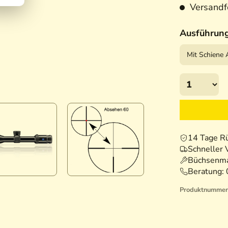
Versandfe
Ausführun
14 Tage R
Schneller 
Büchsenma
Beratung:
Produktnummer