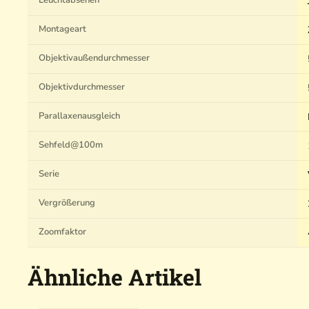
Leuchtabsehen
Montageart
Objektivaußendurchmesser
Objektivdurchmesser
Parallaxenausgleich
Sehfeld@100m
Serie
Vergrößerung
Zoomfaktor
Ähnliche Artikel