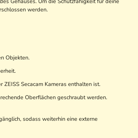
n des Gehäuses. Um die Schutzfähigkeit für deine
erschlossen werden.
en Objekten.
erheit.
er ZEISS Secacam Kameras enthalten ist.
sprechende Oberflächen geschraubt werden.
änglich, sodass weiterhin eine externe