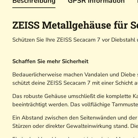
Beschreibung
GPSR Information
ZEISS Metallgehäuse für S
Schützen Sie Ihre ZEISS Secacam 7 vor Diebstahl
Schaffen Sie mehr Sicherheit
Bedauerlicherweise machen Vandalen und Diebe s
schützt deine ZEISS Secacam 7 mit einer Schicht a
Das robuste Gehäuse umschließt die komplette Ka
beeinträchtigt werden. Das vollflächige Tarnmust
Ein Abstand zwischen den Seitenwänden und der Ka
Stürzen oder direkter Gewalteinwirkung stand. Die