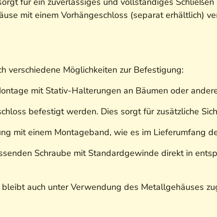
sorgt für ein zuverlässiges und vollständiges Schließe
use mit einem Vorhängeschloss (separat erhältlich) v
ch verschiedene Möglichkeiten zur Befestigung:
Montage mit Stativ-Halterungen an Bäumen oder ander
oss befestigt werden. Dies sorgt für zusätzliche Sich
gung mit einem Montageband, wie es im Lieferumfang d
passenden Schraube mit Standardgewinde direkt in ent
 bleibt auch unter Verwendung des Metallgehäuses zug