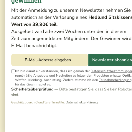
gewinnen
Mit der Anmeldung zu unserem Newsletter nehmen Sie
automatisch an der Verlosung eines
Hedlund Sitzkissen
Wert von 39,90€ teil
.
Ausgelost wird alle zwei Wochen unter den in diesem
Zeitraum angemeldeten Mitgliedern. Der Gewinner wird
E-Mail benachrichtigt.
Newsletter abonnier
Ich bin damit einverstanden, dass ich gemäß der
Datenschutzbestimmunge
regelmäßig Angebote und Neuheiten zu folgenden Produkten erhalte: Optik,
Waffen, Kleidung, Ausrüstung. Zudem stimme ich den
Teilnahmebedingung
für das Gewinnspiel zu.
Sicherheitsüberprüfung
— Bitte bestätigen Sie, dass Sie kein Robote
sind.
Geschützt durch Cloudflare Turnstile.
Datenschutzerklärung