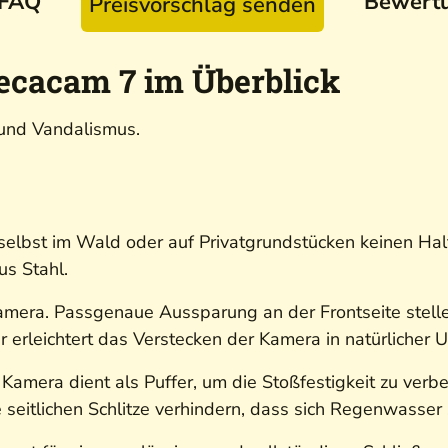
FAQ
Bewert
Preisvorschlag senden
ecacam 7 im Überblick
 und Vandalismus.
elbst im Wald oder auf Privatgrundstücken keinen Ha
us Stahl.
mera. Passgenaue Aussparung an der Frontseite stellen
er erleichtert das Verstecken der Kamera in natürliche
mera dient als Puffer, um die Stoßfestigkeit zu verbe
 seitlichen Schlitze verhindern, dass sich Regenwasser