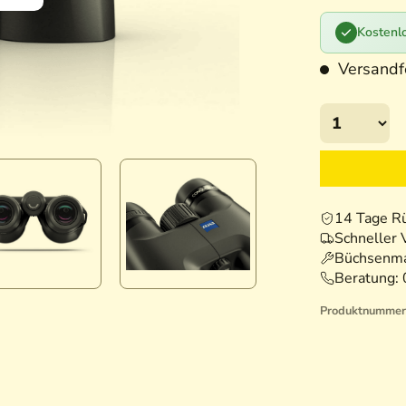
Kostenlo
Versandfe
14 Tage R
Schneller 
Büchsenma
Beratung:
Produktnummer