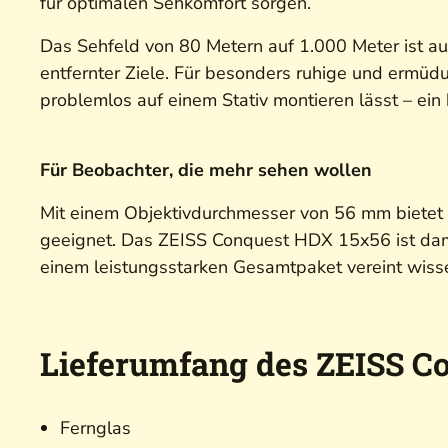
für optimalen Sehkomfort sorgen.
Das Sehfeld von 80 Metern auf 1.000 Meter ist au
entfernter Ziele. Für besonders ruhige und ermüd
problemlos auf einem Stativ montieren lässt – ein
Für Beobachter, die mehr sehen wollen
Mit einem Objektivdurchmesser von 56 mm bietet 
geeignet. Das ZEISS Conquest HDX 15x56 ist damit 
einem leistungsstarken Gesamtpaket vereint wiss
Lieferumfang des ZEISS C
Fernglas