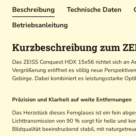
Beschreibung
Technische Daten
Betriebsanleitung
Kurzbeschreibung zum ZE
Das ZEISS Conquest HDX 15x56 richtet sich an An
Vergrößerung eröffnet es völlig neue Perspektive
Gebirge. Dabei kombiniert es leistungsstarke Op
Präzision und Klarheit auf weite Entfernungen
Das Herzstück dieses Fernglases ist ein fein abge
Lichttransmission von 90 % sorgt für helle und kon
Bildqualität beeindruckend stabil, mit naturgetre