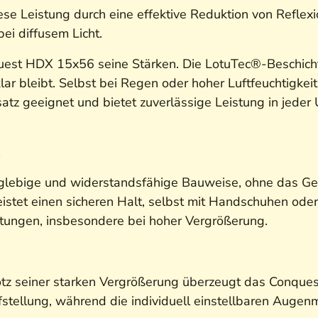
ese Leistung durch eine effektive Reduktion von Reflex
ei diffusem Licht.
uest HDX 15x56 seine Stärken. Die LotuTec®-Beschicht
klar bleibt. Selbst bei Regen oder hoher Luftfeuchtigkei
satz geeignet und bietet zuverlässige Leistung in jede
z
glebige und widerstandsfähige Bauweise, ohne das Gewi
tet einen sicheren Halt, selbst mit Handschuhen oder
htungen, insbesondere bei hoher Vergrößerung.
otz seiner starken Vergrößerung überzeugt das Conque
fstellung, während die individuell einstellbaren Augenm