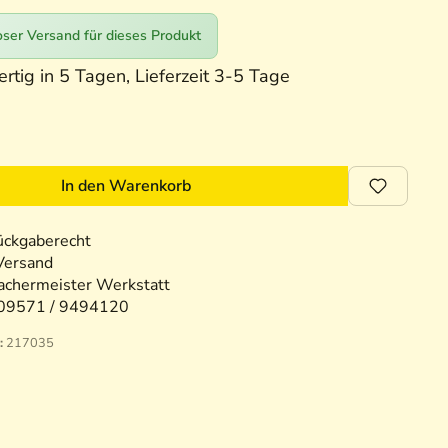
ser Versand für dieses Produkt
rtig in 5 Tagen, Lieferzeit 3-5 Tage
In den Warenkorb
ückgaberecht
Versand
chermeister Werkstatt
09571 / 9494120
:
217035