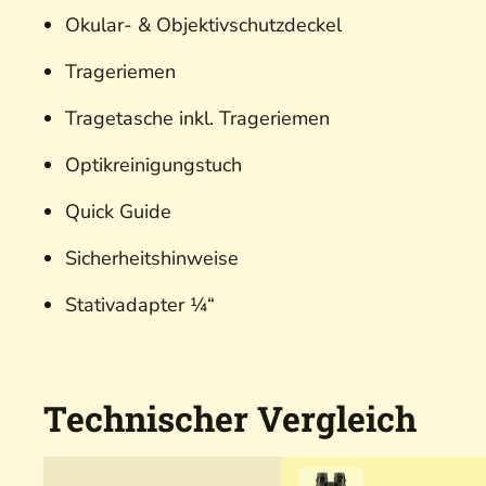
Okular- & Objektivschutzdeckel
Trageriemen
Tragetasche inkl. Trageriemen
Optikreinigungstuch
Quick Guide
Sicherheitshinweise
Stativadapter ¼“
Technischer Vergleich