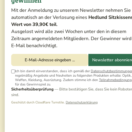
gewinnen
Mit der Anmeldung zu unserem Newsletter nehmen Sie
automatisch an der Verlosung eines
Hedlund Sitzkissen
Wert von 39,90€ teil
.
Ausgelost wird alle zwei Wochen unter den in diesem
Zeitraum angemeldeten Mitgliedern. Der Gewinner wird
E-Mail benachrichtigt.
Newsletter abonnier
Ich bin damit einverstanden, dass ich gemäß der
Datenschutzbestimmunge
regelmäßig Angebote und Neuheiten zu folgenden Produkten erhalte: Optik,
Waffen, Kleidung, Ausrüstung. Zudem stimme ich den
Teilnahmebedingung
für das Gewinnspiel zu.
Sicherheitsüberprüfung
— Bitte bestätigen Sie, dass Sie kein Robote
sind.
Geschützt durch Cloudflare Turnstile.
Datenschutzerklärung