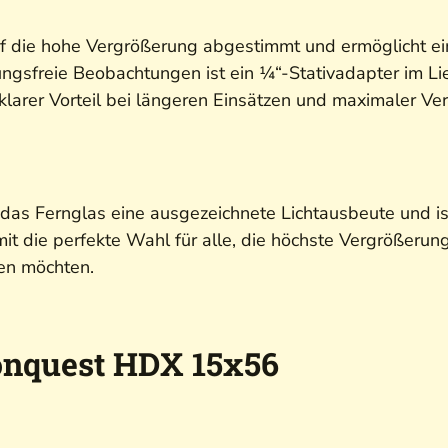
f die hohe Vergrößerung abgestimmt und ermöglicht ein
ungsfreie Beobachtungen ist ein ¼“-Stativadapter im L
 klarer Vorteil bei längeren Einsätzen und maximaler Ve
das Fernglas eine ausgezeichnete Lichtausbeute und i
die perfekte Wahl für alle, die höchste Vergrößerung, 
en möchten.
onquest HDX 15x56