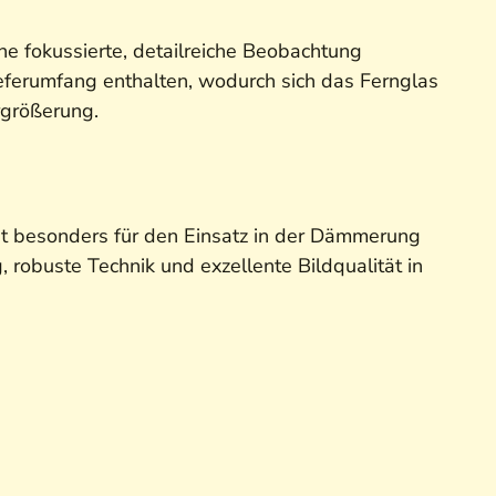
e fokussierte, detailreiche Beobachtung
ieferumfang enthalten, wodurch sich das Fernglas
rgrößerung.
st besonders für den Einsatz in der Dämmerung
robuste Technik und exzellente Bildqualität in