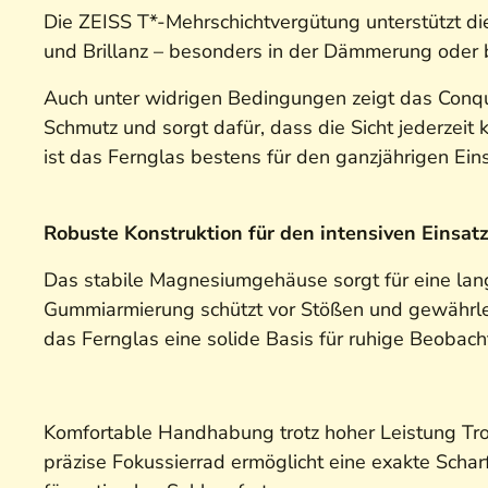
Die ZEISS T*-Mehrschichtvergütung unterstützt di
und Brillanz – besonders in der Dämmerung oder b
Auch unter widrigen Bedingungen zeigt das Conq
Schmutz und sorgt dafür, dass die Sicht jederzeit 
ist das Fernglas bestens für den ganzjährigen Ein
R
obuste Konstruktion für den intensiven Einsat
Das stabile Magnesiumgehäuse sorgt für eine lan
Gummiarmierung schützt vor Stößen und gewährleis
das Fernglas eine solide Basis für ruhige Beobac
Komfortable Handhabung trotz hoher Leistung Tr
präzise Fokussierrad ermöglicht eine exakte Schar