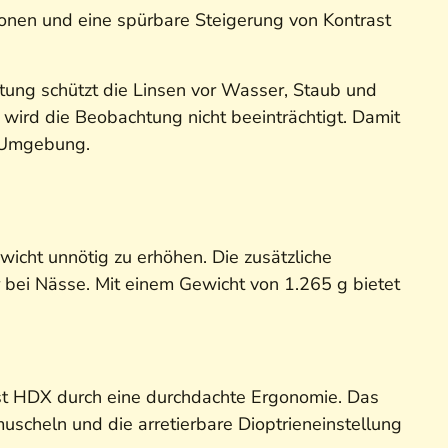
ionen und eine spürbare Steigerung von Kontrast
ung schützt die Linsen vor Wasser, Staub und
t wird die Beobachtung nicht beeinträchtigt. Damit
r Umgebung.
cht unnötig zu erhöhen. Die zusätzliche
 bei Nässe. Mit einem Gewicht von 1.265 g bietet
st HDX durch eine durchdachte Ergonomie. Das
uscheln und die arretierbare Dioptrieneinstellung