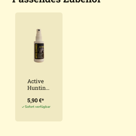
Active
Hunting
Optikrei
5,90 €*
niger
50ml
Sofort verfügbar