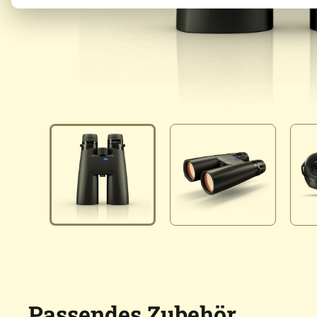
Passendes Zubehör