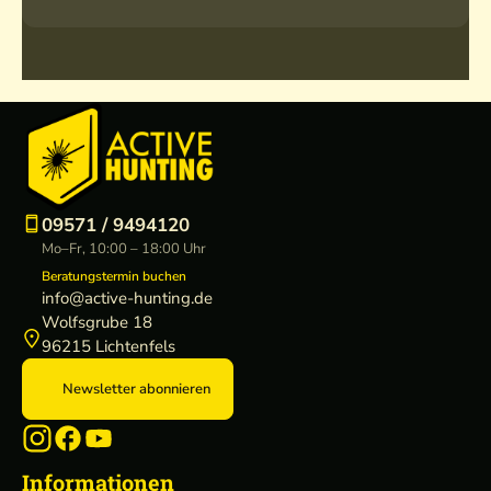
09571 / 9494120
Mo–Fr, 10:00 – 18:00 Uhr
Beratungstermin buchen
info@active-hunting.de
Wolfsgrube 18
96215 Lichtenfels
Newsletter abonnieren
Informationen