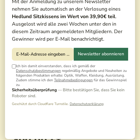
Mit der Anmeldung zu unserem Newsletter
nehmen Sie automatisch an der Verlosung eines
Hedlund Sitzkissens im Wert von 39,90€ teil
.
Ausgelost wird alle zwei Wochen unter den in
diesem Zeitraum angemeldeten Mitgliedern. Der
Gewinner wird per E-Mail benachrichtigt.
Newsletter abonnieren
Ich bin damit einverstanden, dass ich gemäß der
Datenschutzbestimmungen
regelmäßig Angebote und Neuheiten zu
folgenden Produkten erhalte: Optik, Waffen, Kleidung, Ausrüstung.
Zudem stimme ich den
Teilnahmebedingungen
für das Gewinnspiel
zu.
Sicherheitsüberprüfung
— Bitte bestätigen Sie, dass Sie kein
Roboter sind.
Geschützt durch Cloudflare Turnstile.
Datenschutzerklärung