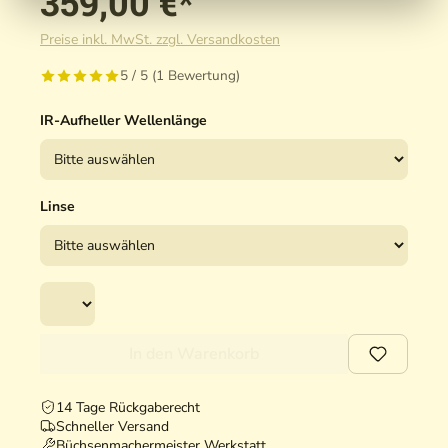
359,00 €*
Preise inkl. MwSt. zzgl. Versandkosten
5 / 5 (1 Bewertung)
IR-Aufheller Wellenlänge
Linse
In den Warenkorb
14 Tage Rückgaberecht
Schneller Versand
Büchsenmachermeister Werkstatt