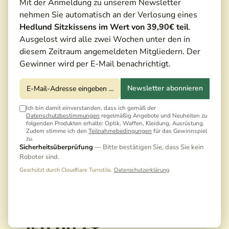
Mit der Anmeldung zu unserem Newsletter
nehmen Sie automatisch an der Verlosung eines
Hedlund Sitzkissens im Wert von 39,90€ teil
.
Ausgelost wird alle zwei Wochen unter den in
diesem Zeitraum angemeldeten Mitgliedern. Der
Gewinner wird per E-Mail benachrichtigt.
Newsletter abonnieren
Ich bin damit einverstanden, dass ich gemäß der
Datenschutzbestimmungen
regelmäßig Angebote und Neuheiten zu
folgenden Produkten erhalte: Optik, Waffen, Kleidung, Ausrüstung.
Zudem stimme ich den
Teilnahmebedingungen
für das Gewinnspiel
zu.
Sicherheitsüberprüfung
— Bitte bestätigen Sie, dass Sie kein
Roboter sind.
Geschützt durch Cloudflare Turnstile.
Datenschutzerklärung