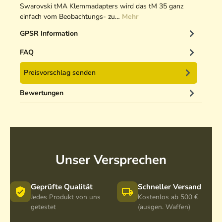
Swarovski tMA Klemmadapters wird das tM 35 ganz
einfach vom Beobachtungs- zu…
Mehr
GPSR Information
FAQ
Preisvorschlag senden
Bewertungen
Unser Versprechen
Geprüfte Qualität
Schneller Versand
Jedes Produkt von uns
Kostenlos ab 500 €
getestet
(ausgen. Waffen)