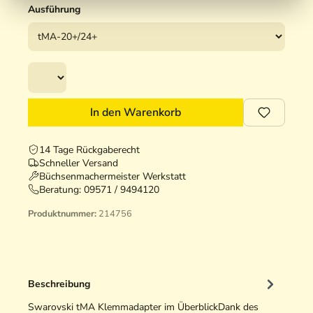
Ausführung
In den Warenkorb
14 Tage Rückgaberecht
Schneller Versand
Büchsenmachermeister Werkstatt
Beratung:
09571 / 9494120
Produktnummer:
214756
Beschreibung
Swarovski tMA Klemmadapter im ÜberblickDank des