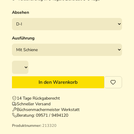
Absehen
Ausführung
In den Warenkorb
14 Tage Rückgaberecht
Schneller Versand
Büchsenmachermeister Werkstatt
Beratung:
09571 / 9494120
Produktnummer:
213320