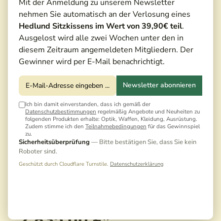
Mit der Anmeldung zu unserem Newsletter
nehmen Sie automatisch an der Verlosung eines
Hedlund Sitzkissens im Wert von 39,90€ teil
.
Ausgelost wird alle zwei Wochen unter den in
diesem Zeitraum angemeldeten Mitgliedern. Der
Gewinner wird per E-Mail benachrichtigt.
Newsletter abonnieren
Ich bin damit einverstanden, dass ich gemäß der
Datenschutzbestimmungen
regelmäßig Angebote und Neuheiten zu
folgenden Produkten erhalte: Optik, Waffen, Kleidung, Ausrüstung.
Zudem stimme ich den
Teilnahmebedingungen
für das Gewinnspiel
zu.
Sicherheitsüberprüfung
— Bitte bestätigen Sie, dass Sie kein
Roboter sind.
Geschützt durch Cloudflare Turnstile.
Datenschutzerklärung
2.835,00 €*