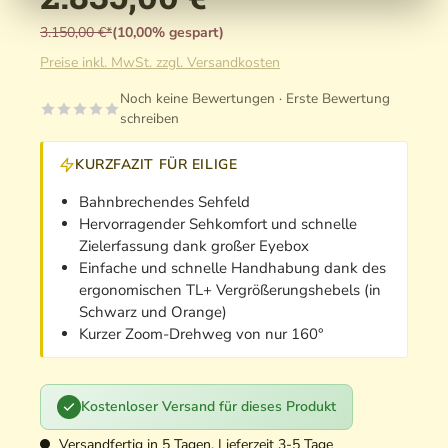
3.150,00 €*
(10,00% gespart)
Preise inkl. MwSt. zzgl. Versandkosten
Noch keine Bewertungen · Erste Bewertung
schreiben
KURZFAZIT FÜR EILIGE
Bahnbrechendes Sehfeld
Hervorragender Sehkomfort und schnelle
Zielerfassung dank großer Eyebox
Einfache und schnelle Handhabung dank des
ergonomischen TL+ Vergrößerungshebels (in
Schwarz und Orange)
Kurzer Zoom-Drehweg von nur 160°
Kostenloser Versand für dieses Produkt
Versandfertig in 5 Tagen, Lieferzeit 3-5 Tage